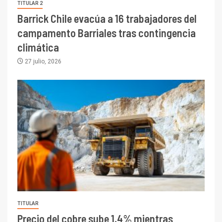
TITULAR 2
Barrick Chile evacúa a 16 trabajadores del
campamento Barriales tras contingencia
climática
27 julio, 2026
TITULAR
Precio del cobre sube 1,4% mientras