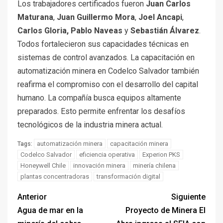
Los trabajadores certificados fueron
Juan Carlos
Maturana
,
Juan Guillermo Mora
,
Joel Ancapi
,
Carlos Gloria, Pablo Naveas
y
Sebastián Álvarez
.
Todos fortalecieron sus capacidades técnicas en
sistemas de control avanzados. La capacitación en
automatización minera en Codelco Salvador también
reafirma el compromiso con el desarrollo del capital
humano. La compañía busca equipos altamente
preparados. Esto permite enfrentar los desafíos
tecnológicos de la industria minera actual.
automatización minera
capacitación minera
Tags:
Codelco Salvador
eficiencia operativa
Experion PKS
Honeywell Chile
innovación minera
minería chilena
plantas concentradoras
transformación digital
Anterior
Siguiente
Agua de mar en la
Proyecto de Minera El