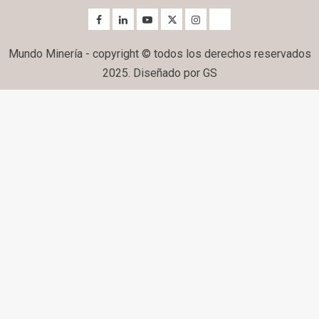
Mundo Minería - copyright © todos los derechos reservados
2025. Diseñado por GS