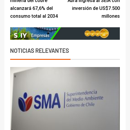
minería del cobre
Abra ingresa al SEIA con
alcanzará 67,6% del
inversión de US$7.500
consumo total al 2034
millones
NOTICIAS RELEVANTES