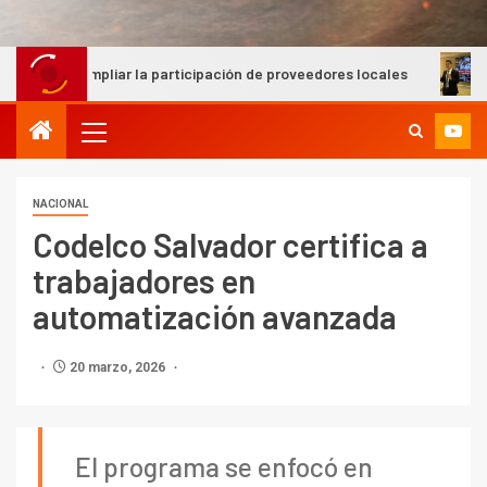
 la participación de proveedores locales
SONAMI presentó 
NACIONAL
Codelco Salvador certifica a
trabajadores en
automatización avanzada
20 marzo, 2026
El programa se enfocó en