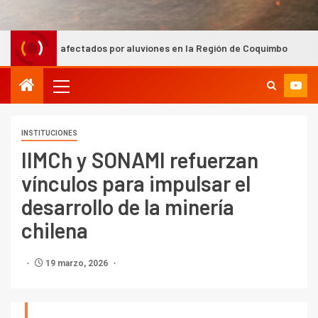
ctados por aluviones en la Región de Coquimbo
Prospecci
INSTITUCIONES
IIMCh y SONAMI refuerzan
vínculos para impulsar el
desarrollo de la minería
chilena
19 marzo, 2026