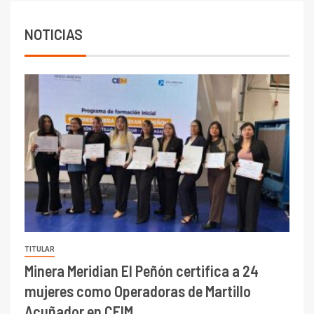
6.670 millones y mejora sus
indicadores financieros
NOTICIAS
TITULAR
Minera Meridian El Peñón certifica a 24
mujeres como Operadoras de Martillo
Acuñador en CEIM