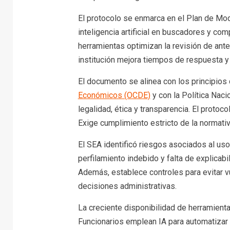
El protocolo se enmarca en el Plan de Mod
inteligencia artificial en buscadores y c
herramientas optimizan la revisión de ant
institución mejora tiempos de respuesta y 
El documento se alinea con los principios
Económicos (OCDE)
y con la Política Nacio
legalidad, ética y transparencia. El protoc
Exige cumplimiento estricto de la normativ
El SEA identificó riesgos asociados al uso
perfilamiento indebido y falta de explicab
Además, establece controles para evitar vu
decisiones administrativas.
La creciente disponibilidad de herramientas
Funcionarios emplean IA para automatizar