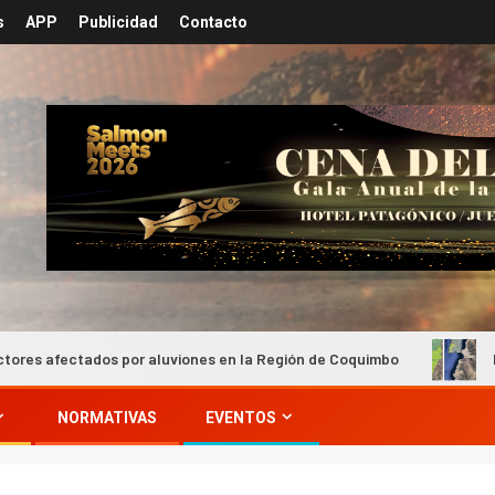
s
APP
Publicidad
Contacto
or aluviones en la Región de Coquimbo
Prospección Miner
NORMATIVAS
EVENTOS