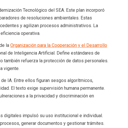
ernización Tecnológico del SEA. Este plan incorporó
omparadores de resoluciones ambientales. Estas
ecedentes y agilizan procesos administrativos. La
eficiencia operativa.
 de la
Organización para la Cooperación y el Desarrollo
nal de Inteligencia Artificial. Define estándares de
olo también refuerza la protección de datos personales.
a vigente.
 de IA. Entre ellos figuran sesgos algorítmicos,
ilidad. El texto exige supervisión humana permanente.
lneraciones a la privacidad y discriminación en
 digitales impulsó su uso institucional e individual.
 procesos, generar documentos y gestionar trámites.