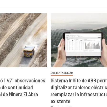
SUSTENTABILIDAD
ó 1.471 observaciones
Sistema InSite de ABB perm
o de continuidad
digitalizar tableros eléctri
l de Minera El Abra
reemplazar la infraestruct
existente