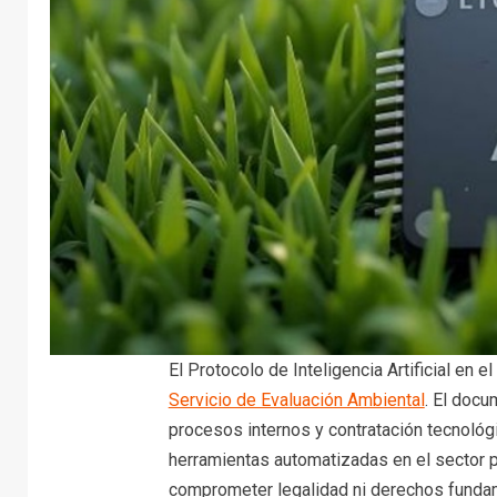
El Protocolo de Inteligencia Artificial en e
Servicio de Evaluación Ambiental
. El docu
procesos internos y contratación tecnológi
herramientas automatizadas en el sector p
comprometer legalidad ni derechos funda