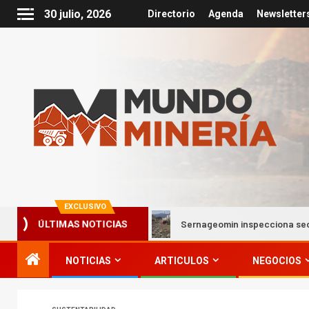
30 julio, 2026
Directorio
Agenda
Newsletter
EXCLUSIVO
ma frontal
Sernageomin inspecciona sectores afectados p
ÚLTIMAS NOTICIAS
NOTICIAS
ARTICULOS
NEGOCIOS