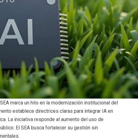
l SEA marca un hito en la modernización institucional del
mento establece directrices claras para integrar IA en
ca. La iniciativa responde al aumento del uso de
úblico. El SEA busca fortalecer su gestión sin
mentales.