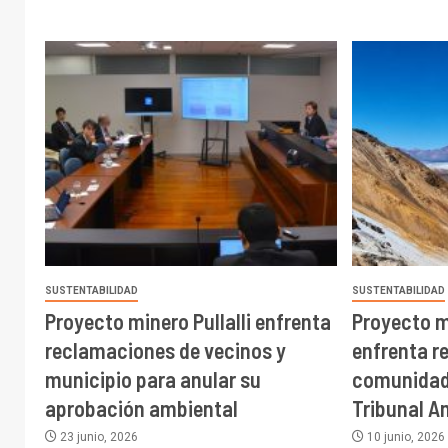
SUSTENTABILIDAD
SUSTENTABILIDAD
Proyecto minero Pullalli enfrenta
Proyecto 
reclamaciones de vecinos y
enfrenta r
municipio para anular su
comunidad
aprobación ambiental
Tribunal A
23 junio, 2026
10 junio, 2026