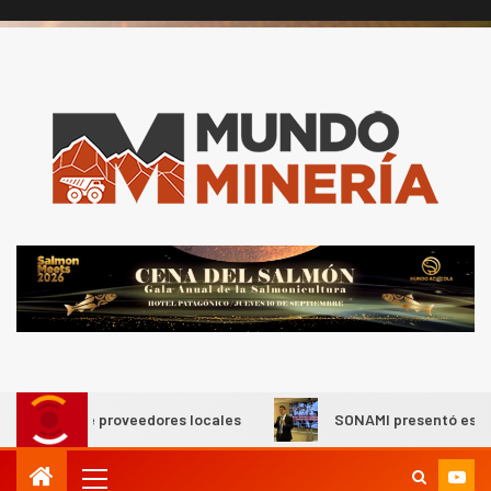
de proveedores locales
SONAMI presentó estudio sobre los 