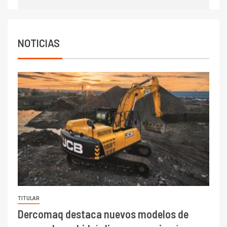
Codelco reporta Ebitda de US$
6.670 millones y mejora sus
indicadores financieros
NOTICIAS
TITULAR
Dercomaq destaca nuevos modelos de