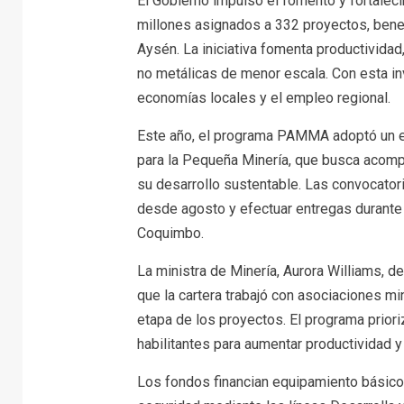
El Gobierno impulsó el fomento y fortale
millones asignados a 332 proyectos, benef
Aysén. La iniciativa fomenta productividad
no metálicas de menor escala. Con esta inv
economías locales y el empleo regional.
Este año, el programa PAMMA adoptó un en
para la Pequeña Minería, que busca acompa
su desarrollo sustentable. Las convocatori
desde agosto y efectuar entregas durante
Coquimbo.
La ministra de Minería, Aurora Williams, d
que la cartera trabajó con asociaciones 
etapa de los proyectos. El programa prior
habilitantes para aumentar productividad y
Los fondos financian equipamiento básico