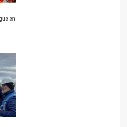
gue en