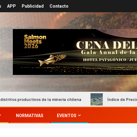
s
APP
Publicidad
Contacto
s de la minería chilena
Índice de Precios de Productor de 
NORMATIVAS
EVENTOS