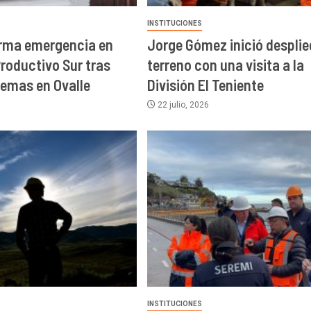
INSTITUCIONES
orma emergencia en
Jorge Gómez inició desplie
roductivo Sur tras
terreno con una visita a la
remas en Ovalle
División El Teniente
22 julio, 2026
INSTITUCIONES