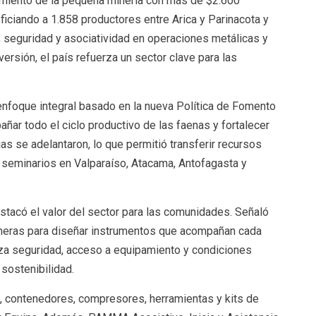
cimiento de la pequeña minería con más de $2.600
iciando a 1.858 productores entre Arica y Parinacota y
, seguridad y asociatividad en operaciones metálicas y
ersión, el país refuerza un sector clave para las
foque integral basado en la nueva Política de Fomento
ñar todo el ciclo productivo de las faenas y fortalecer
as se adelantaron, lo que permitió transferir recursos
 seminarios en Valparaíso, Atacama, Antofagasta y
estacó el valor del sector para las comunidades. Señaló
mineras para diseñar instrumentos que acompañan cada
iza seguridad, acceso a equipamiento y condiciones
 sostenibilidad.
, contenedores, compresores, herramientas y kits de