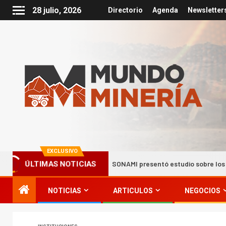
28 julio, 2026
Directorio
Agenda
Newsletter
EXCLUSIVO
les
SONAMI presentó estudio sobre los distritos productivo
ÚLTIMAS NOTICIAS
NOTICIAS
ARTICULOS
NEGOCIOS