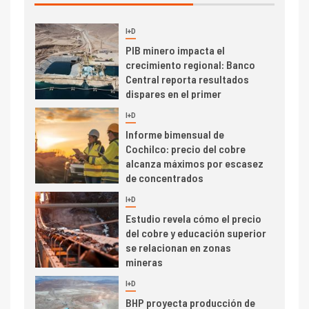
I+D
3
PIB minero impacta el
crecimiento regional: Banco
Central reporta resultados
dispares en el primer
trimestre
I+D
4
Informe bimensual de
Cochilco: precio del cobre
alcanza máximos por escasez
de concentrados
I+D
5
Estudio revela cómo el precio
del cobre y educación superior
se relacionan en zonas
mineras
I+D
6
BHP proyecta producción de