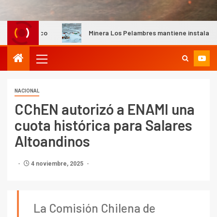
Minera Los Pelambres mantiene instalaciones productivas
NACIONAL
CChEN autorizó a ENAMI una
cuota histórica para Salares
Altoandinos
4 noviembre, 2025
La Comisión Chilena de