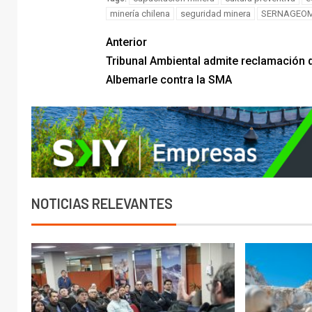
minería chilena
seguridad minera
SERNAGEOM
Anterior
Tribunal Ambiental admite reclamación 
Albemarle contra la SMA
NOTICIAS RELEVANTES