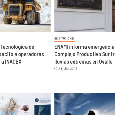
INSTITUCIONES
Tecnológica de
ENAMI informa emergencia
acitó a operadoras
Complejo Productivo Sur t
 a INACEX
lluvias extremas en Ovalle
24 julio, 2026