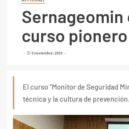
INSTITUCIONES
Sernageomin c
curso pionero
3 noviembre, 2025
El curso “Monitor de Seguridad Min
técnica y la cultura de prevención