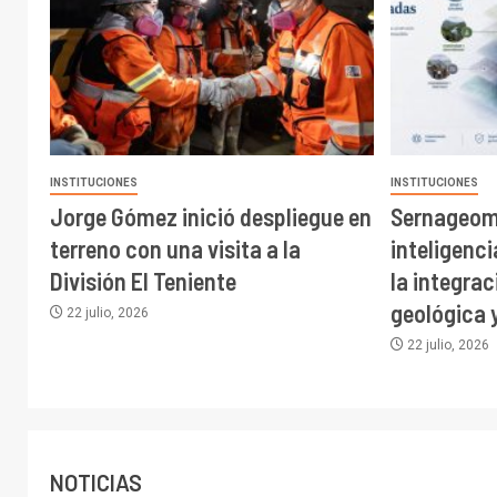
INSTITUCIONES
INSTITUCIONES
Jorge Gómez inició despliegue en
Sernageomi
terreno con una visita a la
inteligenci
División El Teniente
la integra
geológica 
22 julio, 2026
22 julio, 2026
NOTICIAS