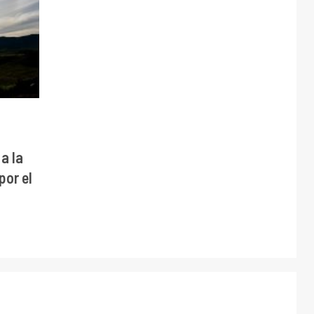
a la
por el