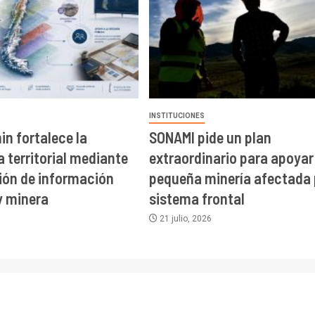
INSTITUCIONES
n fortalece la
SONAMI pide un plan
a territorial mediante
extraordinario para apoyar 
ción de información
pequeña minería afectada 
y minera
sistema frontal
21 julio, 2026