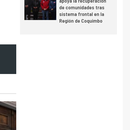
apoya la recuperación
y mejora sus
de comunidades tras
indicadores financieros
sistema frontal en la
Región de Coquimbo