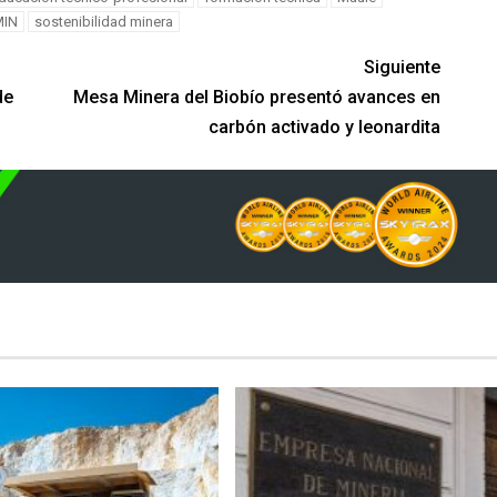
IN
sostenibilidad minera
Siguiente
de
Mesa Minera del Biobío presentó avances en
carbón activado y leonardita