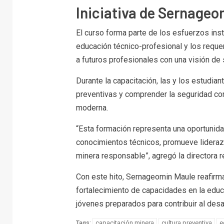
Iniciativa de Sernageo
El curso forma parte de los esfuerzos inst
educación técnico-profesional y los requer
a futuros profesionales con una visión de 
Durante la capacitación, las y los estudian
preventivas y comprender la seguridad com
moderna.
“Esta formación representa una oportunida
conocimientos técnicos, promueve liderazg
minera responsable”, agregó la directora r
Con este hito, Sernageomin Maule reafirm
fortalecimiento de capacidades en la educ
jóvenes preparados para contribuir al desar
capacitación minera
cultura preventiva
e
Tags: