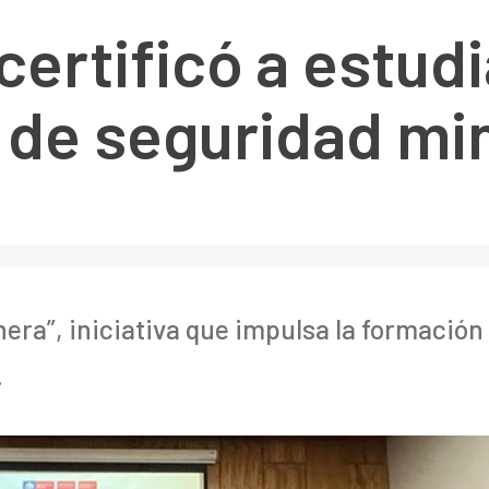
ertificó a estud
 de seguridad mi
era”, iniciativa que impulsa la formación
.