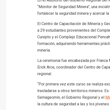
En el Auditorio del Gobierno Regional del 
“Monitor de Seguridad Minera”, una inicia
fortalecer la seguridad minera y acercar l
El Centro de Capacitación de Minería y Ge
a 29 estudiantes provenientes del Comple
Curepto y el Complejo Educacional Pencahu
formación, adquiriendo herramientas prácti
minería.
La ceremonia fue encabezada por Franca M
Erick Arce, coordinador del Centro de Capa
regional.
“Por primera vez este curso se realiza ex
trasladarse a otros territorios mineros. Es
Sernageomin, el Gobierno Regional y el
Mi
la cultura de seguridad a las y los jóvene