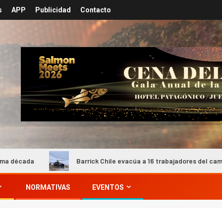
s
APP
Publicidad
Contacto
Barrick Chile evacúa a 16 trabajadores del campamento Barrial
NORMATIVAS
EVENTOS