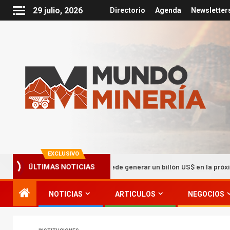
29 julio, 2026
Directorio
Agenda
Newsletter
EXCLUSIVO
La Minería puede generar un billón US$ en la próxima década
ÚLTIMAS NOTICIAS
NOTICIAS
ARTICULOS
NEGOCIOS