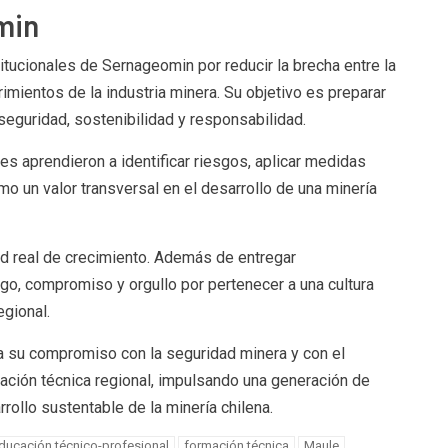
min
itucionales de Sernageomin por reducir la brecha entre la
imientos de la industria minera. Su objetivo es preparar
seguridad, sostenibilidad y responsabilidad.
tes aprendieron a identificar riesgos, aplicar medidas
o un valor transversal en el desarrollo de una minería
d real de crecimiento. Además de entregar
o, compromiso y orgullo por pertenecer a una cultura
egional.
a su compromiso con la seguridad minera y con el
ación técnica regional, impulsando una generación de
rollo sustentable de la minería chilena.
ducación técnico-profesional
formación técnica
Maule