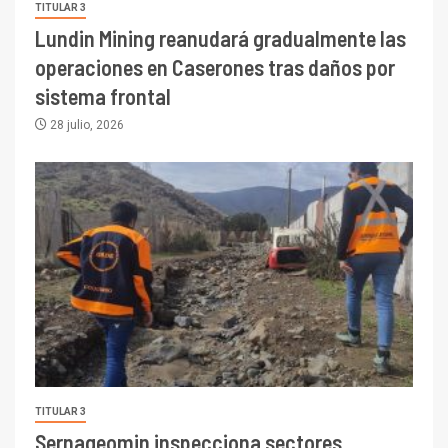
TITULAR 3
Lundin Mining reanudará gradualmente las
operaciones en Caserones tras daños por
sistema frontal
28 julio, 2026
TITULAR 3
Sernageomin inspecciona sectores