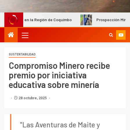
la Región de Coquimbo
Prospección Minera Ternera Fase I
SUSTENTABILIDAD
Compromiso Minero recibe
premio por iniciativa
educativa sobre minería
28 octubre, 2025
"Las Aventuras de Maite y