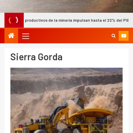
 de la minería impulsan hasta el 22% del PIB nacional según Cochilc
Sierra Gorda