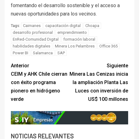
fomentando el desarrollo sostenible y el acceso a
nuevas oportunidades para los vecinos.
Caimanes
capacitación digital
Choapa
Tags:
desarrollo profesional
emprendimiento
EnRed-Comunidad Digital
formación laboral
habilidades digitales
Minera Los Pelambres
Office 365
Power BI
Salamanca
SAP
Anterior
Siguiente
CEIM y AHK Chile cierran
Minera Las Cenizas inicia
con éxito programa
la ampliación Planta Las
pionero en hidrógeno
Luces con inversión de
verde
US$ 100 millones
NOTICIAS RELEVANTES