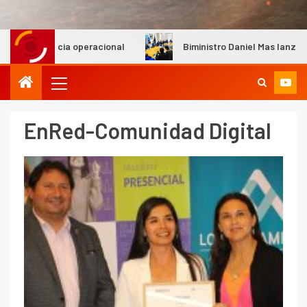
encia operacional
Biministro Daniel Mas lanza plan «Miner
EnRed-Comunidad Digital