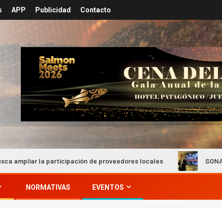
s
APP
Publicidad
Contacto
rticipación de proveedores locales
SONAMI presentó estudi
NORMATIVAS
EVENTOS