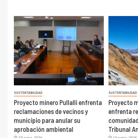
SUSTENTABILIDAD
SUSTENTABILIDAD
Proyecto minero Pullalli enfrenta
Proyecto 
reclamaciones de vecinos y
enfrenta r
municipio para anular su
comunidad
aprobación ambiental
Tribunal A