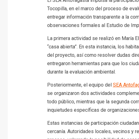
El SEA Antofagasta impulsa la participaci
Tocopilla, en el marco del proceso de eval
entregar información transparente a la com
observaciones formales al Estudio de Imp
La primera actividad se realizó en María 
“casa abierta”. En esta instancia, los habi
del proyecto, así como resolver dudas di
entregaron herramientas para que los ciu
durante la evaluación ambiental.
Posteriormente, el equipo del
SEA Antofa
se organizaron dos actividades complement
todo público, mientras que la segunda cor
inquietudes específicas de organizaciones
Estas instancias de participación ciudada
cercanía. Autoridades locales, vecinos y 