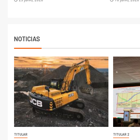
23 junio, 2026
10 junio, 2026
NOTICIAS
TITULAR
TITULAR 2