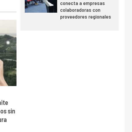
conecta a empresas
colaboradoras con
proveedores regionales
ite
cos sin
ura