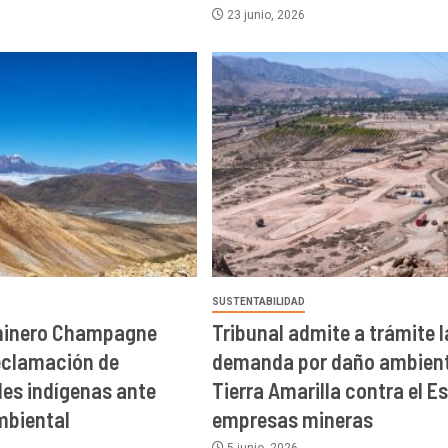
23 junio, 2026
SUSTENTABILIDAD
minero Champagne
Tribunal admite a trámite l
eclamación de
demanda por daño ambient
es indígenas ante
Tierra Amarilla contra el E
mbiental
empresas mineras