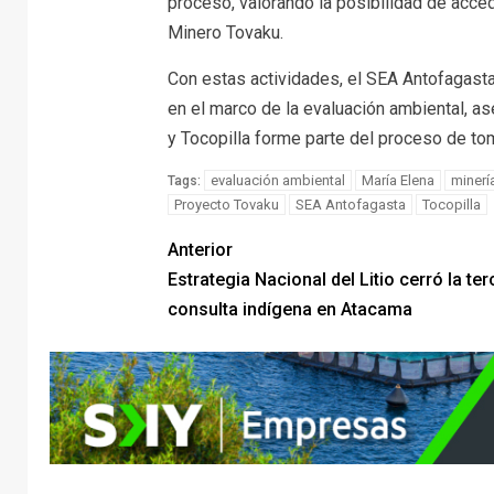
proceso, valorando la posibilidad de acced
Minero Tovaku.
Con estas actividades, el SEA Antofagasta
en el marco de la evaluación ambiental, a
y Tocopilla forme parte del proceso de to
evaluación ambiental
María Elena
minerí
Tags:
Proyecto Tovaku
SEA Antofagasta
Tocopilla
Anterior
Estrategia Nacional del Litio cerró la ter
consulta indígena en Atacama