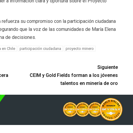
er a información clara y oportuna sobre el Proyecto
 refuerza su compromiso con la participación ciudadana
segurando que la voz de las comunidades de María Elena
ma de decisiones.
a en Chile
participación ciudadana
proyecto minero
Siguiente
cera
CEIM y Gold Fields forman a los jóvenes
talentos en minería de oro