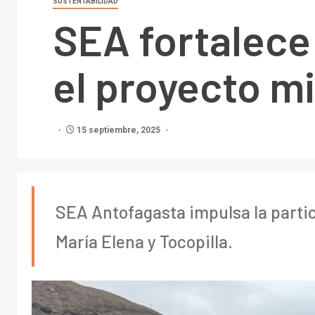
SUSTENTABILIDAD
SEA fortalece
el proyecto m
15 septiembre, 2025
SEA Antofagasta impulsa la parti
María Elena y Tocopilla.