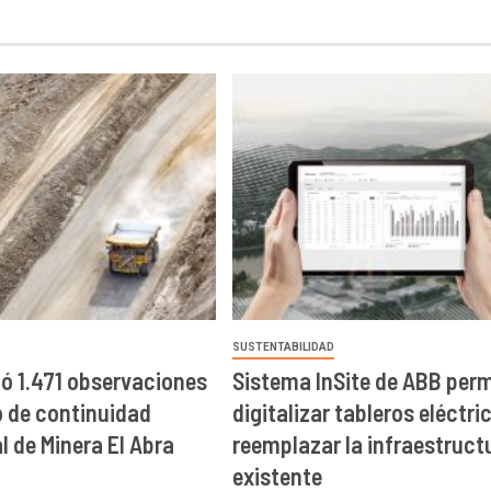
SUSTENTABILIDAD
ó 1.471 observaciones
Sistema InSite de ABB perm
o de continuidad
digitalizar tableros eléctri
l de Minera El Abra
reemplazar la infraestruct
existente