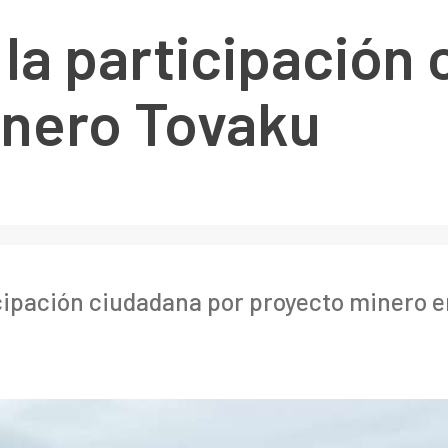
 la participación
inero Tovaku
cipación ciudadana por proyecto minero e