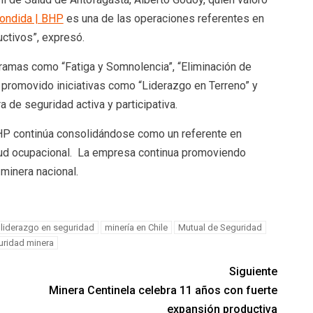
ondida | BHP
es una de las operaciones referentes en
uctivos”, expresó.
amas como “Fatiga y Somnolencia”, “Eliminación de
 promovido iniciativas como “Liderazgo en Terreno” y
 de seguridad activa y participativa.
HP continúa consolidándose como un referente en
lud ocupacional. La empresa continua promoviendo
 minera nacional.
liderazgo en seguridad
minería en Chile
Mutual de Seguridad
uridad minera
Siguiente
Minera Centinela celebra 11 años con fuerte
expansión productiva