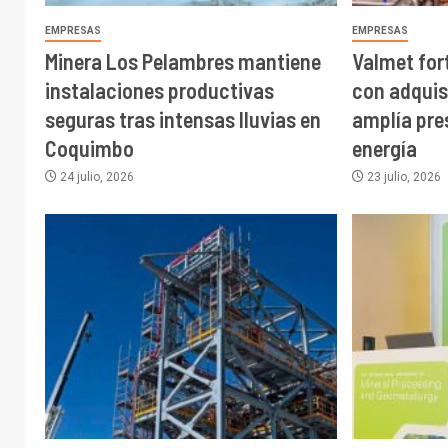
EMPRESAS
EMPRESAS
Minera Los Pelambres mantiene
Valmet fort
instalaciones productivas
con adquis
seguras tras intensas lluvias en
amplía pre
Coquimbo
energía
24 julio, 2026
23 julio, 2026