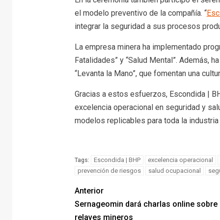
el modelo preventivo de la compañía. “
Esc
integrar la seguridad a sus procesos prod
La empresa minera ha implementado progr
Fatalidades” y “Salud Mental”. Además, ha
“Levanta la Mano”, que fomentan una cultura
Gracias a estos esfuerzos, Escondida | B
excelencia operacional en seguridad y sa
modelos replicables para toda la industria
Escondida | BHP
excelencia operacional
Tags:
prevención de riesgos
salud ocupacional
seg
Anterior
Sernageomin dará charlas online sobre
relaves mineros