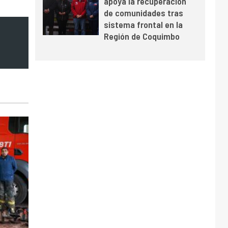
apoya la recuperación
y mejora sus
de comunidades tras
indicadores financieros
sistema frontal en la
Región de Coquimbo