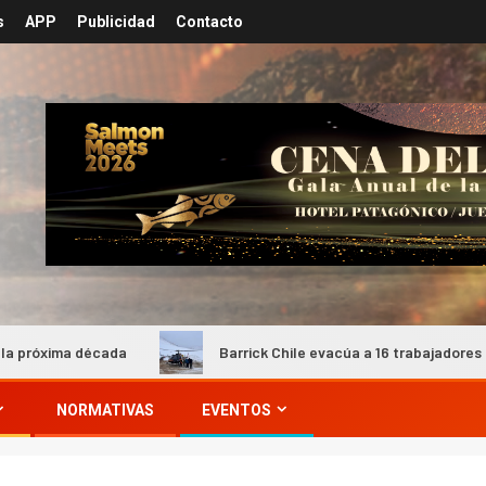
s
APP
Publicidad
Contacto
da
Barrick Chile evacúa a 16 trabajadores del campamento 
NORMATIVAS
EVENTOS