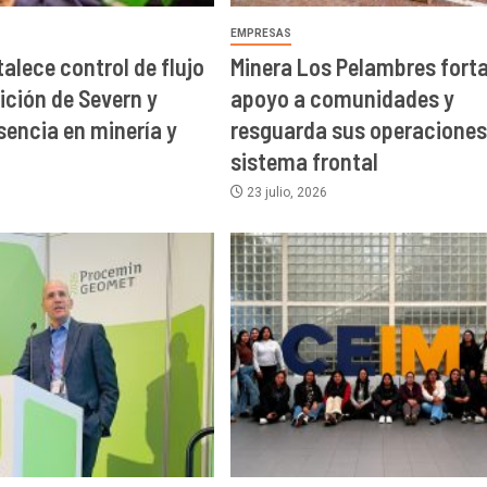
EMPRESAS
alece control de flujo
Minera Los Pelambres fort
ición de Severn y
apoyo a comunidades y
sencia en minería y
resguarda sus operaciones
sistema frontal
23 julio, 2026