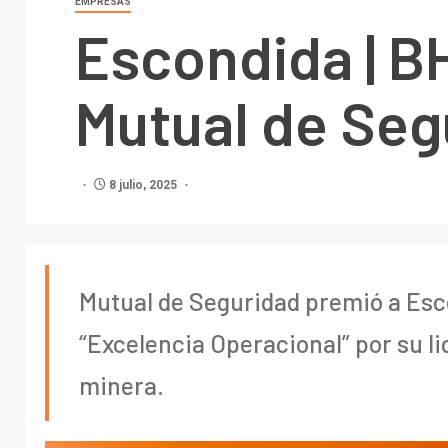
EMPRESAS
Escondida | B
Mutual de Seg
8 julio, 2025
Mutual de Seguridad premió a Esc
“Excelencia Operacional” por su l
minera.