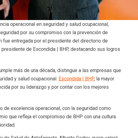
cia operacional en seguridad y salud ocupacional,
Seguridad por su compromiso con la prevención de
ón fue entregada por el presidente del directorio de
a, presidente de Escondida | BHP, destacando sus logros
cumple más de una década, distingue a las empresas que
uridad y salud ocupacional.
Escondida | BHP
, la mayor
cida por su liderazgo y por contar con los mejores
o de excelencia operacional, con la seguridad como
Premio que refleja el compromiso de BHP con una cultura
ioridad.
mi de Salud de Antofagasta, Alberto Godoy, quien valoró