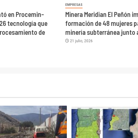
EMPRESAS
tó en Procemin-
Minera Meridian El Peñón i
26 tecnología que
formación de 48 mujeres p
procesamiento de
minería subterránea junto 
21 julio, 2026