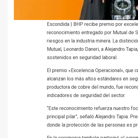
Escondida | BHP recibe premio por excelen
reconocimiento entregado por Mutual de 
riesgos en la industria minera. La distinci
Mutual, Leonardo Daneri, a Alejandro Tapi
sostenidos en seguridad laboral.
El premio «Excelencia Operacional», que 
alcanzan los más altos estándares en seg
productora de cobre del mundo, fue recono
indicadores de seguridad del sector.
“Este reconocimiento refuerza nuestro foc
principal pilar”, señaló Alejandro Tapia. 
donde la protección de las personas es pr
En la ceremonia también participó el sere