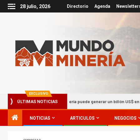
28 julio, 2026
Directorio
Agenda
Newsletter
EXCLUSIVO
La Minería puede generar un billón US$ en la próxima déca
ÚLTIMAS NOTICIAS
NOTICIAS
ARTICULOS
NEGOCIOS