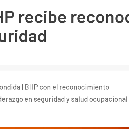
HP recibe reconoc
uridad
ondida | BHP con el reconocimiento
iderazgo en seguridad y salud ocupacional