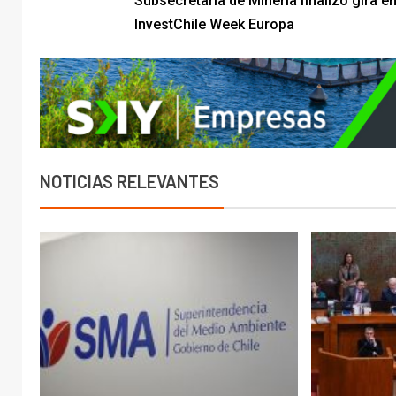
Subsecretaria de Minería finalizó gira e
InvestChile Week Europa
NOTICIAS RELEVANTES