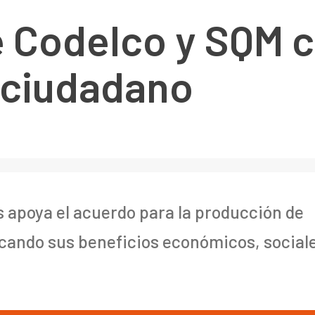
 Codelco y SQM c
 ciudadano
 apoya el acuerdo para la producción de
tacando sus beneficios económicos, social