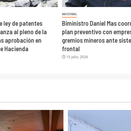
NACIONAL
e ley de patentes
Biministro Daniel Mas coor
anza al pleno de la
plan preventivo con empre
s aprobación en
gremios mineros ante sis
de Hacienda
frontal
15 julio, 2026