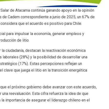
el Salar de Atacama continúa ganando apoyo en la opinión
us de Cadem correspondiente a junio de 2025, un 67% de
onsidera que el acuerdo es positivo para Chile.
cial para impulsar la economía, generar empleos y
oducción de litio.
la ciudadanía, destacan la reactivación económica
 laborales (28%) y la posibilidad de desarrollar una
stratégico (17%). Estas percepciones reflejan un
clave que juega el litio en la transición energética
que el próximo gobierno debe avanzar con este acuerdo,
 una reevaluación. Esta cifra refuerza la idea de que
la importancia de asegurar el liderazgo chileno en el