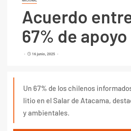
NACIONAL
Acuerdo entre
67% de apoyo
16 junio, 2025
Un 67% de los chilenos informados
litio en el Salar de Atacama, des
y ambientales.