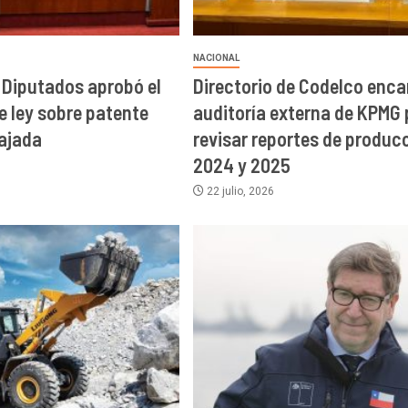
NACIONAL
Diputados aprobó el
Directorio de Codelco enca
e ley sobre patente
auditoría externa de KPMG 
ajada
revisar reportes de produc
2024 y 2025
22 julio, 2026