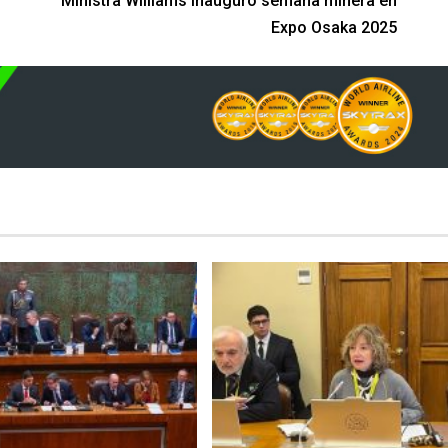
n
Ministra Williams inauguró semana minera en
Expo Osaka 2025