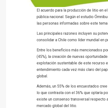
El acuerdo para la producción de litio en 
pública nacional. Según el estudio Ómnib
las personas informadas sobre este tema c
Las principales razones incluyen su poten
consolidar a Chile como líder mundial en pr
Entre los beneficios más mencionados por 
(45%), la creación de nuevas oportunidades
explotación sustentable de este recurso e
entendimiento cada vez más claro del papel 
global.
Además, un 55% de los encuestados cree 
lo que contrasta con el 36% que optaría por
existe un consenso transversal respecto a 
mercado global del litio.