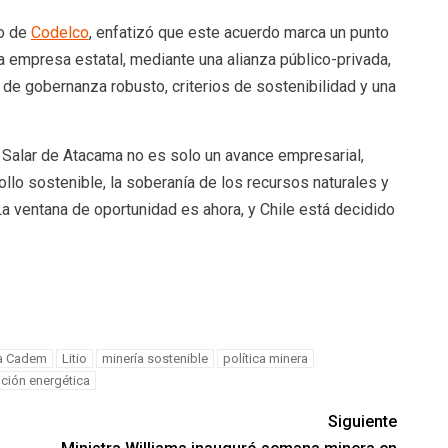
io de
Codelco
, enfatizó que este acuerdo marca un punto
una empresa estatal, mediante una alianza público-privada,
o de gobernanza robusto, criterios de sostenibilidad y una
el Salar de Atacama no es solo un avance empresarial,
ollo sostenible, la soberanía de los recursos naturales y
La ventana de oportunidad es ahora, y Chile está decidido
a Cadem
Litio
minería sostenible
política minera
ición energética
Siguiente