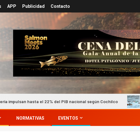
s
APP
Publicidad
Contacto
ta el 22% del PIB nacional según Cochilco
Minera Los Pel
NORMATIVAS
EVENTOS