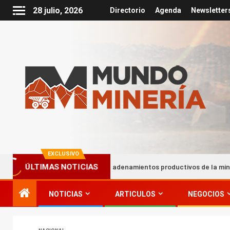
28 julio, 2026
Directorio
Agenda
Newsletter
EXCLUSIVO
Encadenamientos productivos de la minería impulsan has
ÚLTIMAS NOTICIAS
NOTICIAS
ARTICULOS
NEGOCIOS