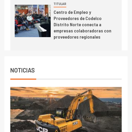
TITULAR
indicadores financieros
Centro de Empleo y
Proveedores de Codelco
Distrito Norte conecta a
empresas colaboradoras con
proveedores regionales
NOTICIAS