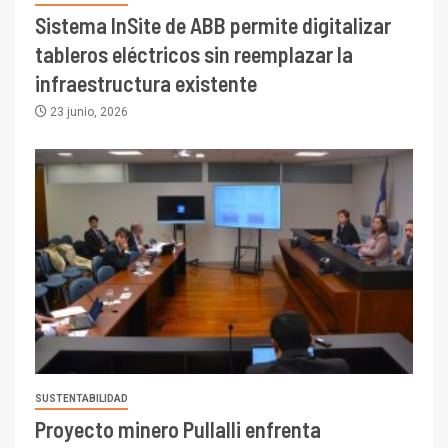
Sistema InSite de ABB permite digitalizar
tableros eléctricos sin reemplazar la
infraestructura existente
23 junio, 2026
SUSTENTABILIDAD
Proyecto minero Pullalli enfrenta
I+D
3