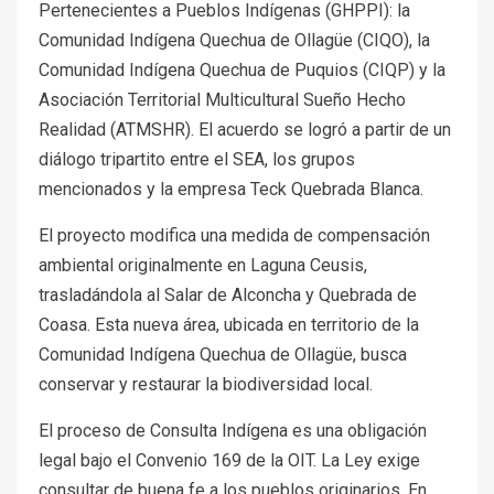
Pertenecientes a Pueblos Indígenas (GHPPI): la
Comunidad Indígena Quechua de Ollagüe (CIQO), la
Comunidad Indígena Quechua de Puquios (CIQP) y la
Asociación Territorial Multicultural Sueño Hecho
Realidad (ATMSHR). El acuerdo se logró a partir de un
diálogo tripartito entre el SEA, los grupos
mencionados y la empresa Teck Quebrada Blanca.
El proyecto modifica una medida de compensación
ambiental originalmente en Laguna Ceusis,
trasladándola al Salar de Alconcha y Quebrada de
Coasa. Esta nueva área, ubicada en territorio de la
Comunidad Indígena Quechua de Ollagüe, busca
conservar y restaurar la biodiversidad local.
El proceso de Consulta Indígena es una obligación
legal bajo el Convenio 169 de la OIT. La Ley exige
consultar de buena fe a los pueblos originarios. En