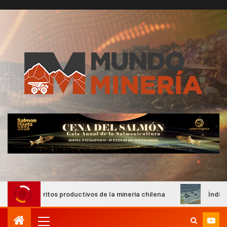
s productivos de la minería chilena
Índice de Precios de P