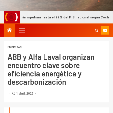
impulsan hasta el 22% del PIB nacional según Cochilco
Mi
EMPRESAS
ABB y Alfa Laval organizan
encuentro clave sobre
eficiencia energética y
descarbonización
1 abril, 2025