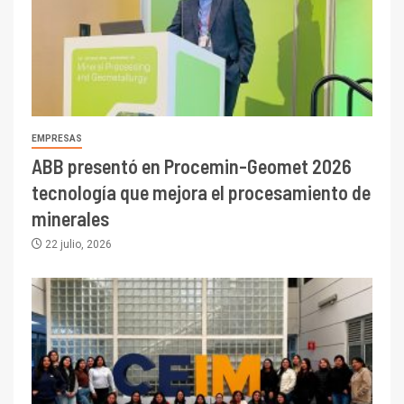
EMPRESAS
ABB presentó en Procemin-Geomet 2026
tecnología que mejora el procesamiento de
minerales
22 julio, 2026
I+D
3
PIB minero impacta el
crecimiento regional: Banco
Central reporta resultados
dispares en el primer