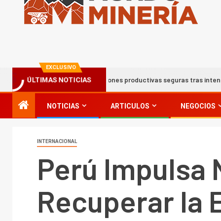
EXCLUSIVO
s mantiene instalaciones productivas seguras tras intensas lluvias e
ÚLTIMAS NOTICIAS
NOTICIAS
ARTICULOS
NEGOCIOS
INTERNACIONAL
Perú Impulsa 
Recuperar la 