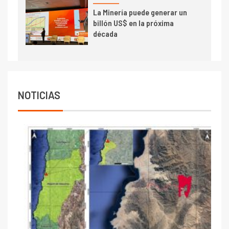
La Minería puede generar un
billón US$ en la próxima
década
NOTICIAS