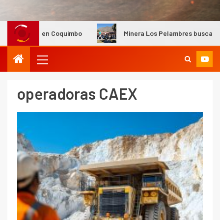
 en Coquimbo
Minera Los Pelambres busca ampliar la parti
operadoras CAEX