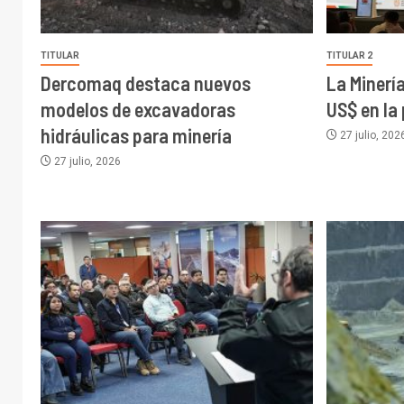
TITULAR
TITULAR 2
Dercomaq destaca nuevos
La Minerí
modelos de excavadoras
US$ en la
hidráulicas para minería
27 julio, 202
27 julio, 2026