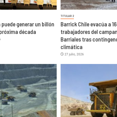
TITULAR 2
a puede generar un billón
Barrick Chile evacúa a 16
 próxima década
trabajadores del campa
Barriales tras contingen
6
climática
27 julio, 2026