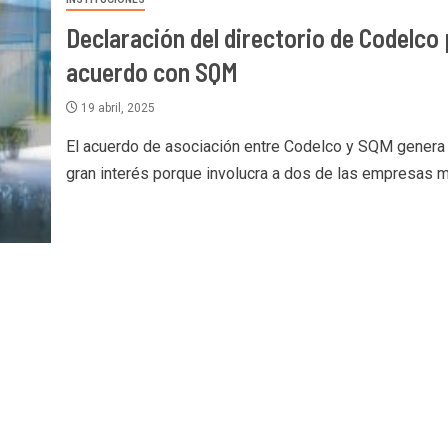
Declaración del directorio de Codelco
acuerdo con SQM
19 abril, 2025
El acuerdo de asociación entre Codelco y SQM genera
gran interés porque involucra a dos de las empresas má