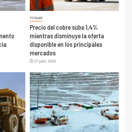
TITULAR
Precio del cobre sube 1,4%
mento
mientras disminuye la oferta
cia
disponible en los principales
mercados
27 julio, 2026