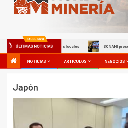
EXCLUSIVO
ción de proveedores locales
SONAMI presentó estudio sobre
ÚLTIMAS NOTICIAS
NOTICIAS
ARTICULOS
NEGOCIOS
Japón