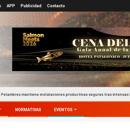
s
APP
Publicidad
Contacto
mantiene instalaciones productivas seguras tras intensas lluvias en 
NORMATIVAS
EVENTOS