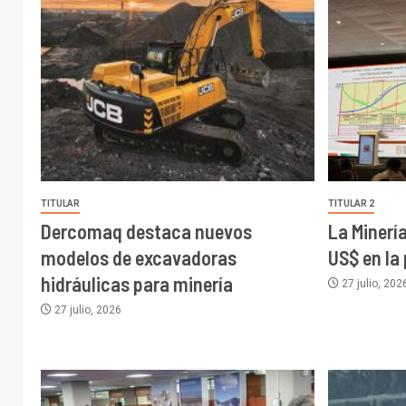
TITULAR
TITULAR 2
Dercomaq destaca nuevos
La Minerí
modelos de excavadoras
US$ en la
hidráulicas para minería
27 julio, 202
27 julio, 2026