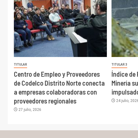
TITULAR
TITULAR 3
Centro de Empleo y Proveedores
Índice de
de Codelco Distrito Norte conecta
Minería s
a empresas colaboradoras con
impulsado
proveedores regionales
24 julio, 202
27 julio, 2026