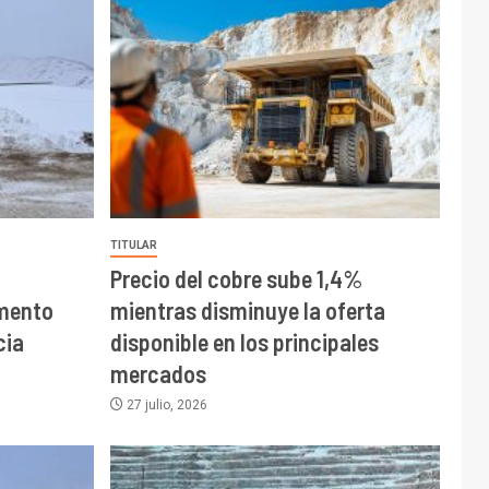
TITULAR
Precio del cobre sube 1,4%
mento
mientras disminuye la oferta
cia
disponible en los principales
mercados
27 julio, 2026