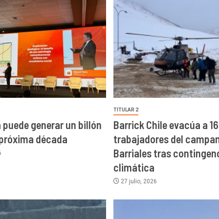
TITULAR 2
a puede generar un billón
Barrick Chile evacúa a 16
 próxima década
trabajadores del campa
Barriales tras contingen
6
climática
27 julio, 2026