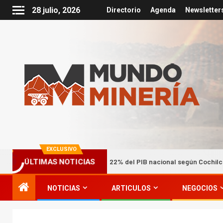
28 julio, 2026
Directorio
Agenda
Newsletter
EXCLUSIVO
ría impulsan hasta el 22% del PIB nacional según Cochilco
ÚLTIMAS NOTICIAS
NOTICIAS
ARTICULOS
NEGOCIOS