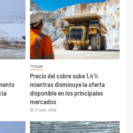
TITULAR
Precio del cobre sube 1,4%
mento
mientras disminuye la oferta
cia
disponible en los principales
mercados
27 julio, 2026