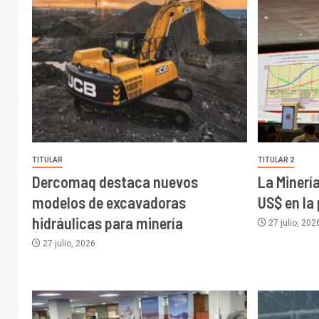
TITULAR
TITULAR 2
Dercomaq destaca nuevos
La Minerí
modelos de excavadoras
US$ en la
hidráulicas para minería
27 julio, 202
27 julio, 2026