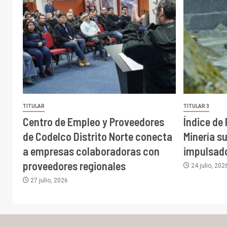
TITULAR
TITULAR 3
Centro de Empleo y Proveedores
Índice de
de Codelco Distrito Norte conecta
Minería s
a empresas colaboradoras con
impulsado
proveedores regionales
24 julio, 202
27 julio, 2026