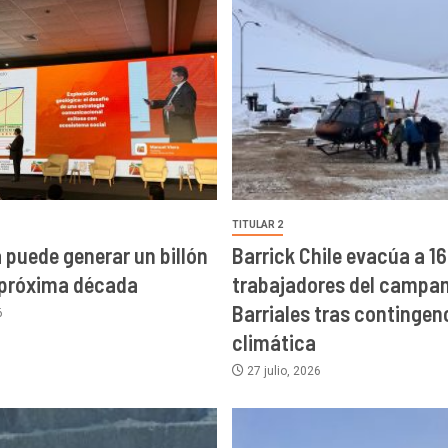
TITULAR 2
a puede generar un billón
Barrick Chile evacúa a 16
 próxima década
trabajadores del campa
Barriales tras contingen
6
climática
27 julio, 2026