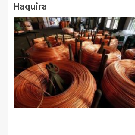
Haquira