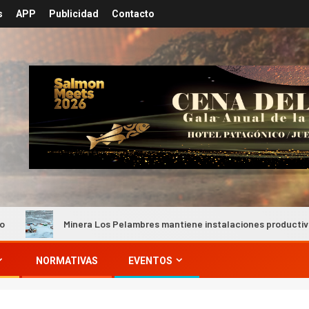
s
APP
Publicidad
Contacto
Minera Los Pelambres mantiene instalaciones productivas seguras t
NORMATIVAS
EVENTOS