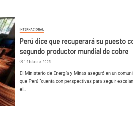
INTERNACIONAL
Perú dice que recuperará su puesto 
segundo productor mundial de cobre
14 febrero, 2025
El Ministerio de Energía y Minas aseguró en un comun
que Perú “cuenta con perspectivas para seguir escala
el...