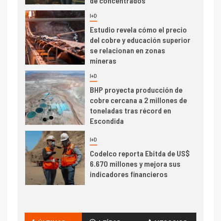
de concentrados
I+D
5
Estudio revela cómo el precio
del cobre y educación superior
se relacionan en zonas
mineras
I+D
6
BHP proyecta producción de
cobre cercana a 2 millones de
toneladas tras récord en
Escondida
7
I+D
Codelco reporta Ebitda de US$
6.670 millones y mejora sus
indicadores financieros
I+D
1
Codelco Ventanas prueba
camión 100% eléctrico para