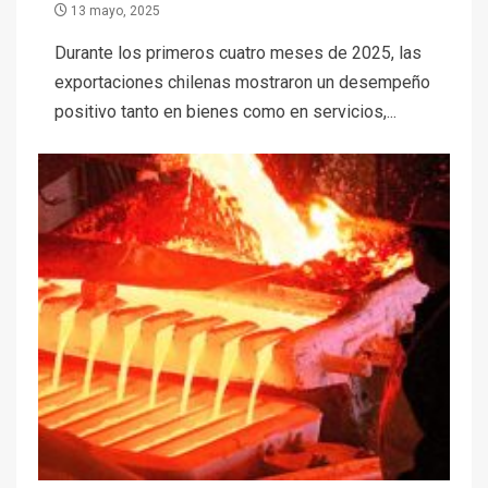
13 mayo, 2025
Durante los primeros cuatro meses de 2025, las
exportaciones chilenas mostraron un desempeño
positivo tanto en bienes como en servicios,...
I+D
3
PIB minero impacta el
crecimiento regional: Banco