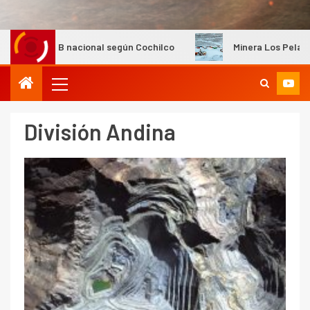
 PIB nacional según Cochilco
Minera Los Pelambres mantie
División Andina