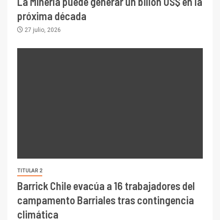
La Minería puede generar un billón US$ en la
próxima década
27 julio, 2026
TITULAR 2
Barrick Chile evacúa a 16 trabajadores del
campamento Barriales tras contingencia
climática