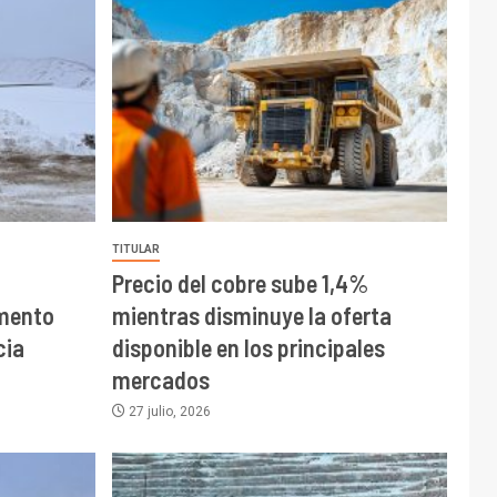
TITULAR
Precio del cobre sube 1,4%
mento
mientras disminuye la oferta
cia
disponible en los principales
mercados
27 julio, 2026