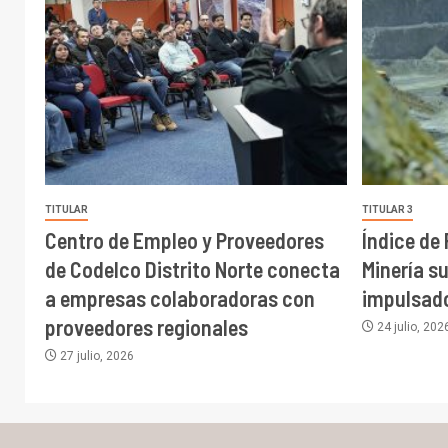
TITULAR
TITULAR 3
Centro de Empleo y Proveedores
Índice de
de Codelco Distrito Norte conecta
Minería s
a empresas colaboradoras con
impulsado
proveedores regionales
24 julio, 202
27 julio, 2026