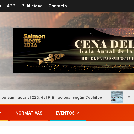
s
APP
Publicidad
Contacto
 el 22% del PIB nacional según Cochilco
Minera Los Pelam
NORMATIVAS
EVENTOS