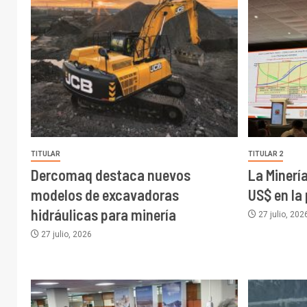
TITULAR
TITULAR 2
Dercomaq destaca nuevos
La Minerí
modelos de excavadoras
US$ en la
hidráulicas para minería
27 julio, 202
27 julio, 2026