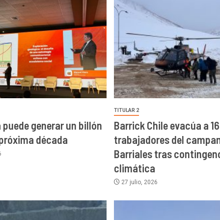
TITULAR 2
a puede generar un billón
Barrick Chile evacúa a 16
 próxima década
trabajadores del campa
Barriales tras contingen
6
climática
27 julio, 2026