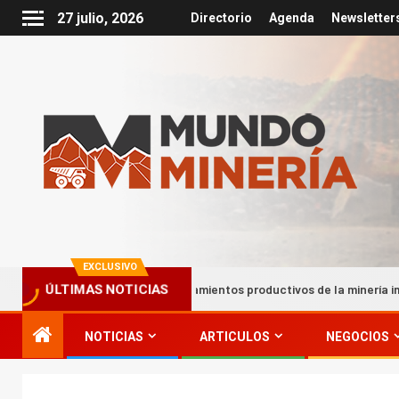
27 julio, 2026
Directorio
Agenda
Newsletter
EXCLUSIVO
Encadenamientos productivos de la minería impulsan hasta
ÚLTIMAS NOTICIAS
NOTICIAS
ARTICULOS
NEGOCIOS