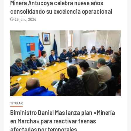
Minera Antucoya celebra nueve años
consolidando su excelencia operacional
29 julio, 2026
TITULAR
Biministro Daniel Mas lanza plan «Minería
en Marcha» para reactivar faenas
afectadas por temporales