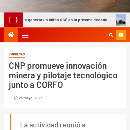
generar un billón US$ en la próxima década
Barrick Chile 
EMPRESAS
CNP promueve innovación
minera y pilotaje tecnológico
junto a CORFO
25 mayo, 2026
La actividad reunió a