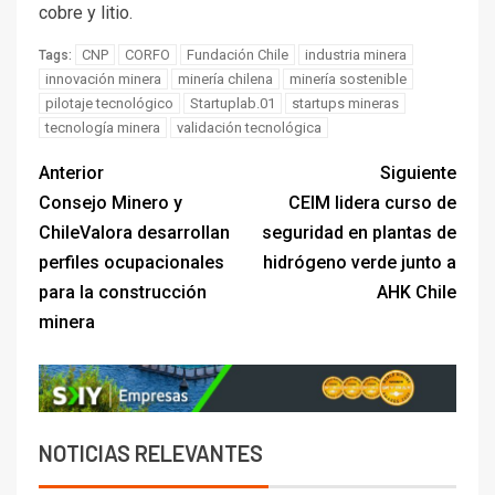
cobre y litio.
CNP
CORFO
Fundación Chile
industria minera
Tags:
innovación minera
minería chilena
minería sostenible
pilotaje tecnológico
Startuplab.01
startups mineras
tecnología minera
validación tecnológica
Anterior
Siguiente
Consejo Minero y
CEIM lidera curso de
ChileValora desarrollan
seguridad en plantas de
perfiles ocupacionales
hidrógeno verde junto a
para la construcción
AHK Chile
minera
NOTICIAS RELEVANTES