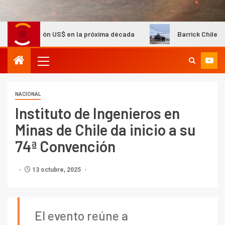
lón US$ en la próxima década
Barrick Chile evacúa a 16 tr
NACIONAL
Instituto de Ingenieros en
Minas de Chile da inicio a su
74ª Convención
13 octubre, 2025
El evento reúne a