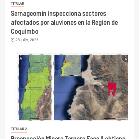
TITULAR
Sernageomin inspecciona sectores
afectados por aluviones en la Región de
Coquimbo
28 julio, 2026
TITULAR 2
Prospección Minera Ternera Fase II obtiene