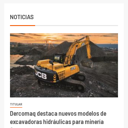
6.670 millones y mejora sus
indicadores financieros
NOTICIAS
TITULAR
Dercomaq destaca nuevos modelos de
excavadoras hidráulicas para minería