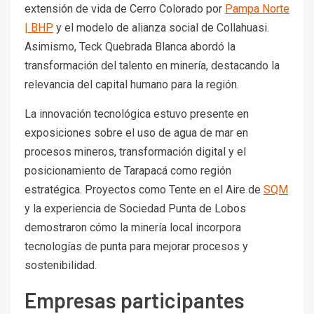
extensión de vida de Cerro Colorado por
Pampa Norte
| BHP
y el modelo de alianza social de Collahuasi.
Asimismo, Teck Quebrada Blanca abordó la
transformación del talento en minería, destacando la
relevancia del capital humano para la región.
La innovación tecnológica estuvo presente en
exposiciones sobre el uso de agua de mar en
procesos mineros, transformación digital y el
posicionamiento de Tarapacá como región
estratégica. Proyectos como Tente en el Aire de
SQM
y la experiencia de Sociedad Punta de Lobos
demostraron cómo la minería local incorpora
tecnologías de punta para mejorar procesos y
sostenibilidad.
Empresas participantes