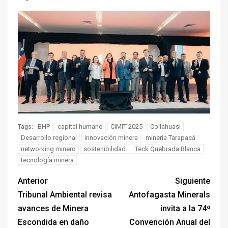
BHP
capital humano
CIMIT 2025
Collahuasi
Tags:
Desarrollo regional
innovación minera
minería Tarapacá
networking minero
sostenibilidad.
Teck Quebrada Blanca
tecnología minera
Anterior
Siguiente
Tribunal Ambiental revisa
Antofagasta Minerals
avances de Minera
invita a la 74ª
Escondida en daño
Convención Anual del