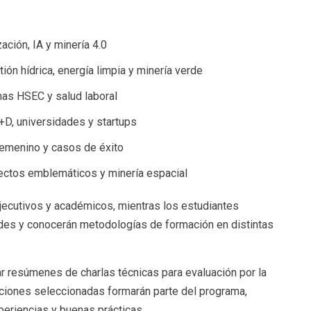
ción, IA y minería 4.0
ión hídrica, energía limpia y minería verde
mas HSEC y salud laboral
+D, universidades y startups
 femenino y casos de éxito
ectos emblemáticos y minería espacial
ejecutivos y académicos, mientras los estudiantes
edes y conocerán metodologías de formación en distintas
 resúmenes de charlas técnicas para evaluación por la
ciones seleccionadas formarán parte del programa,
periencias y buenas prácticas.