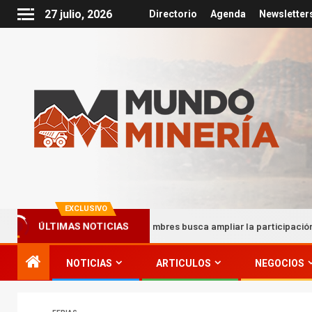
27 julio, 2026
Directorio
Agenda
Newsletter
EXCLUSIVO
Minera Los Pelambres busca ampliar la participación de proveedores 
ÚLTIMAS NOTICIAS
NOTICIAS
ARTICULOS
NEGOCIOS