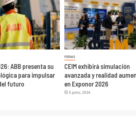
FERIAS
26: ABB presenta su
CEIM exhibirá simulación
lógica para impulsar
avanzada y realidad aume
del futuro
en Exponor 2026
5 junio, 2026