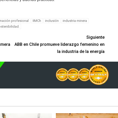
mación profesional
IIMCh
inclusión
industria minera
stenibilidad.
Siguiente
rimera
ABB en Chile promueve liderazgo femenino en
la industria de la energía