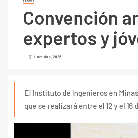
FERIAS
Convención anu
expertos y jó
1 octubre, 2025
El Instituto de Ingenieros en Mina
que se realizará entre el 12 y el 1