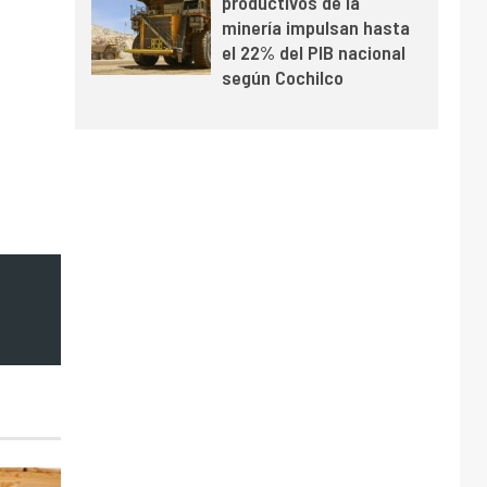
productivos de la
minería impulsan hasta
el 22% del PIB nacional
según Cochilco