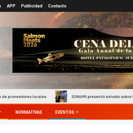
s
APP
Publicidad
Contacto
locales
SONAMI presentó estudio sobre los distritos produc
NORMATIVAS
EVENTOS