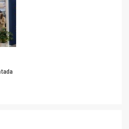
ntada