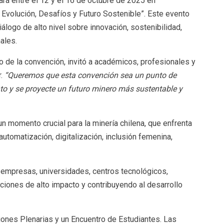
rá entre el 12 y el 16 de octubre de 2025 en
: Evolución, Desafíos y Futuro Sostenible”. Este evento
logo de alto nivel sobre innovación, sostenibilidad,
ales.
o de la convención, invitó a académicos, profesionales y
r.
“Queremos que esta convención sea un punto de
o y se proyecte un futuro minero más sustentable y
un momento crucial para la minería chilena, que enfrenta
 automatización, digitalización, inclusión femenina,
 empresas, universidades, centros tecnológicos,
iones de alto impacto y contribuyendo al desarrollo
iones Plenarias y un Encuentro de Estudiantes. Las