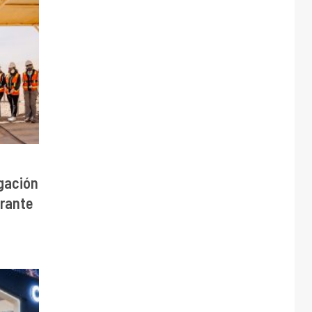
gación
urante