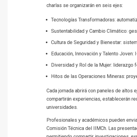
charlas se organizarán en seis ejes:
Tecnologías Transformadoras: automatiza
Sustentabilidad y Cambio Climático: gest
Cultura de Seguridad y Bienestar: siste
Educación, Innovación y Talento Joven: I
Diversidad y Rol de la Mujer: liderazgo
Hitos de las Operaciones Mineras: proy
Cada jornada abrirá con paneles de altos 
compartirán experiencias, establecerán r
universidades.
Profesionales y académicos pueden enviar
Comisión Técnica del IIMCh. Las presenta
permitiendo compartir investigaciones, ex