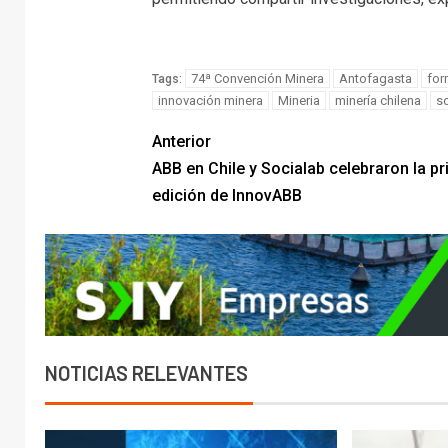
74ª Convención Minera
Antofagasta
for
Tags:
innovación minera
Mineria
minería chilena
so
Anterior
ABB en Chile y Socialab celebraron la p
edición de InnovABB
NOTICIAS RELEVANTES