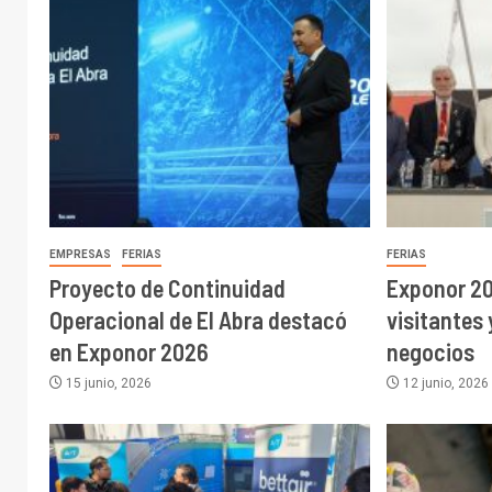
EMPRESAS
FERIAS
FERIAS
Proyecto de Continuidad
Exponor 20
Operacional de El Abra destacó
visitantes
en Exponor 2026
negocios
15 junio, 2026
12 junio, 2026