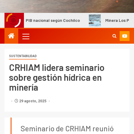
B nacional según Cochilco
Minera Los Pelambres mantiene 
SUSTENTABILIDAD
CRHIAM lidera seminario
sobre gestión hídrica en
minería
29 agosto, 2025
Seminario de CRHIAM reunió