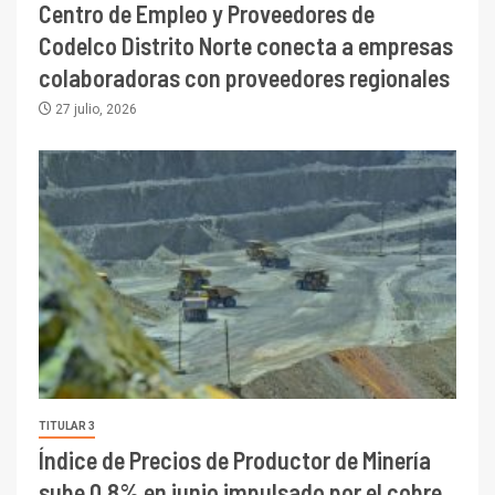
Centro de Empleo y Proveedores de
Codelco Distrito Norte conecta a empresas
colaboradoras con proveedores regionales
27 julio, 2026
TITULAR 3
Índice de Precios de Productor de Minería
sube 0,8% en junio impulsado por el cobre