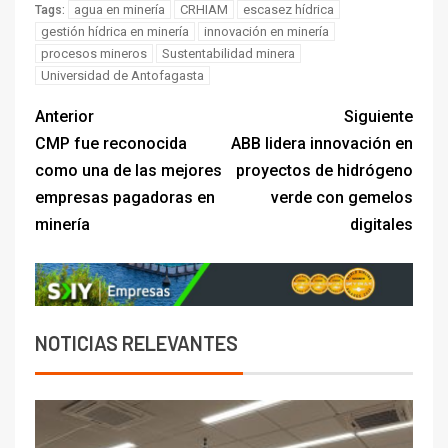
agua en minería
CRHIAM
escasez hídrica
Tags:
gestión hídrica en minería
innovación en minería
procesos mineros
Sustentabilidad minera
Universidad de Antofagasta
Anterior
Siguiente
CMP fue reconocida
ABB lidera innovación en
como una de las mejores
proyectos de hidrógeno
empresas pagadoras en
verde con gemelos
minería
digitales
NOTICIAS RELEVANTES