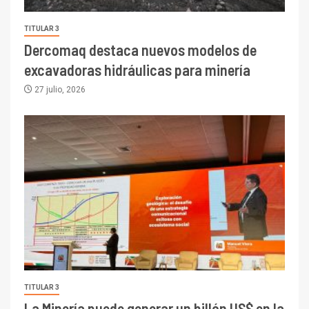
TITULAR 3
Dercomaq destaca nuevos modelos de
excavadoras hidráulicas para minería
27 julio, 2026
TITULAR 3
La Minería puede generar un billón US$ en la