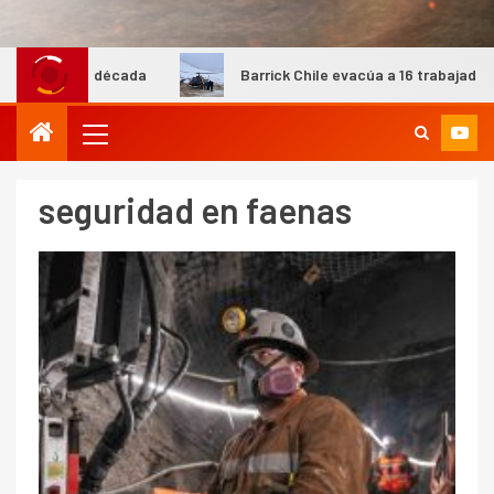
ima década
Barrick Chile evacúa a 16 trabajadores del cam
seguridad en faenas