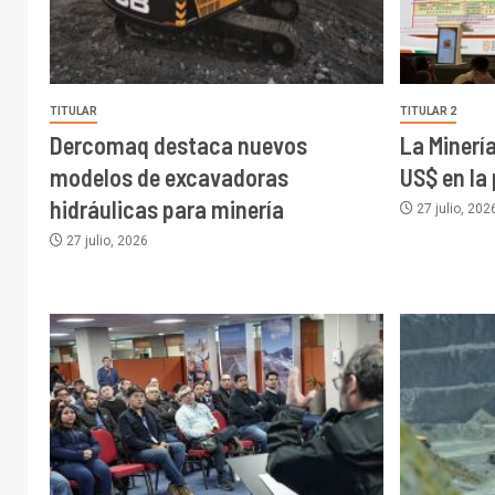
TITULAR
TITULAR 2
Dercomaq destaca nuevos
La Minerí
modelos de excavadoras
US$ en la
hidráulicas para minería
27 julio, 202
27 julio, 2026