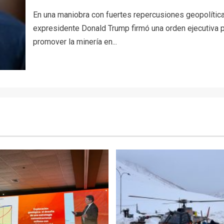
En una maniobra con fuertes repercusiones geopolítica
expresidente Donald Trump firmó una orden ejecutiva 
promover la minería en...