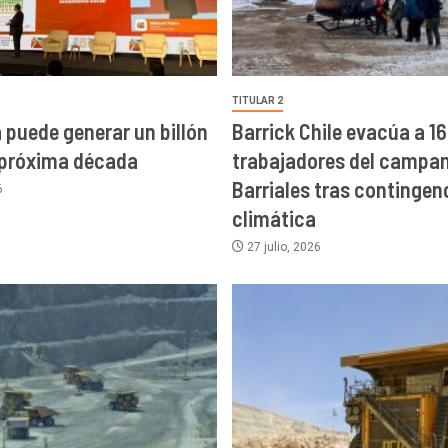
TITULAR 2
a puede generar un billón
Barrick Chile evacúa a 16
 próxima década
trabajadores del campa
Barriales tras contingen
6
climática
27 julio, 2026