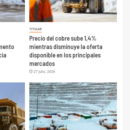
TITULAR
Precio del cobre sube 1,4%
mento
mientras disminuye la oferta
cia
disponible en los principales
mercados
27 julio, 2026