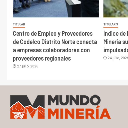
TITULAR
TITULAR 3
Centro de Empleo y Proveedores
Índice de
de Codelco Distrito Norte conecta
Minería s
a empresas colaboradoras con
impulsado
proveedores regionales
24 julio, 202
27 julio, 2026