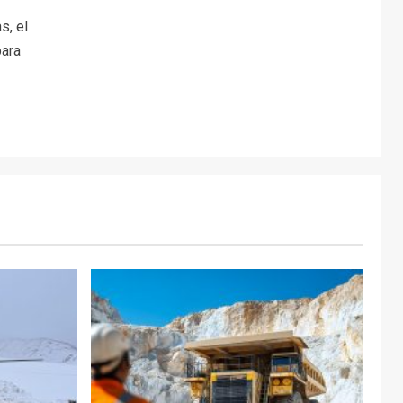
s, el
para