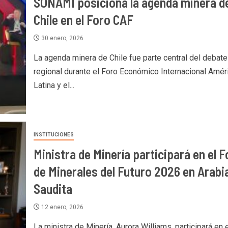
SONAMI posiciona la agenda minera d
Chile en el Foro CAF
30 enero, 2026
La agenda minera de Chile fue parte central del debate
regional durante el Foro Económico Internacional Amér
Latina y el...
INSTITUCIONES
Ministra de Minería participará en el F
de Minerales del Futuro 2026 en Arabi
Saudita
12 enero, 2026
La ministra de Minería, Aurora Williams, participará en e