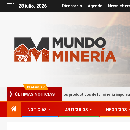
28 julio, 2026
Directorio
Agenda
Newsletter
EXCLUSIVO
Encadenamientos productivos de la minería impulsan hasta el 22% d
ÚLTIMAS NOTICIAS
NOTICIAS
ARTICULOS
NEGOCIOS