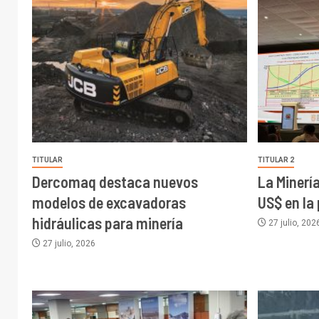
TITULAR
TITULAR 2
Dercomaq destaca nuevos
La Minerí
modelos de excavadoras
US$ en la
hidráulicas para minería
27 julio, 202
27 julio, 2026