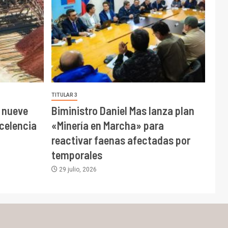
TITULAR 3
 nueve
Biministro Daniel Mas lanza plan
celencia
«Minería en Marcha» para
reactivar faenas afectadas por
temporales
29 julio, 2026