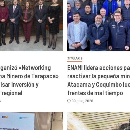
TITULAR 2
rganizó «Networking
ENAMI lidera acciones pa
ma Minero de Tarapacá»
reactivar la pequeña min
lsar inversión y
Atacama y Coquimbo lue
o regional
frentes de mal tiempo
6
30 julio, 2026