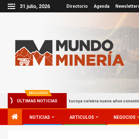
31 julio, 2026
Directorio
Agenda
Newsletter
EXCLUSIVO
Minera Antucoya celebra nueve años consolidando su ex
ÚLTIMAS NOTICIAS
NOTICIAS
ARTICULOS
NEGOCIOS