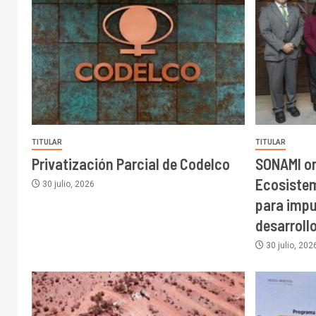
TITULAR
TITULAR
Privatización Parcial de Codelco
SONAMI o
Ecosiste
30 julio, 2026
para impu
desarroll
30 julio, 202