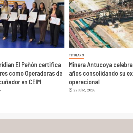
TITULAR 3
ridian El Peñón certifica
Minera Antucoya celebra
eres como Operadoras de
años consolidando su ex
Acuñador en CEIM
operacional
6
29 julio, 2026