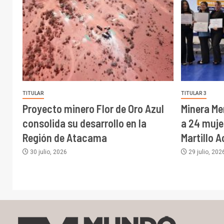
TITULAR
TITULAR 3
Proyecto minero Flor de Oro Azul
Minera Me
consolida su desarrollo en la
a 24 muj
Región de Atacama
Martillo 
30 julio, 2026
29 julio, 202