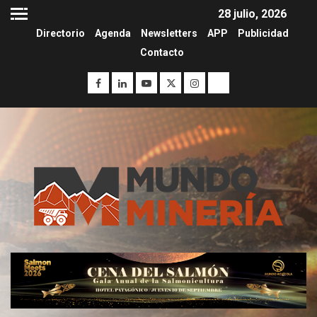
28 julio, 2026
Directorio
Agenda
Newsletters
APP
Publicidad
Contacto