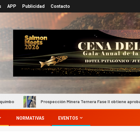
s
APP
Publicidad
Contacto
Prospección Minera Ternera Fase II obtiene aprobación ambie
NORMATIVAS
EVENTOS