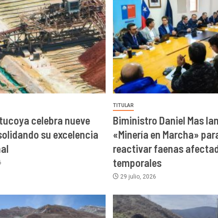
TITULAR
tucoya celebra nueve
Biministro Daniel Mas la
olidando su excelencia
«Minería en Marcha» par
al
reactivar faenas afecta
temporales
6
29 julio, 2026