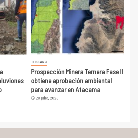
TITULAR 3
a
Prospección Minera Ternera Fase II
aluviones
obtiene aprobación ambiental
o
para avanzar en Atacama
28 julio, 2026