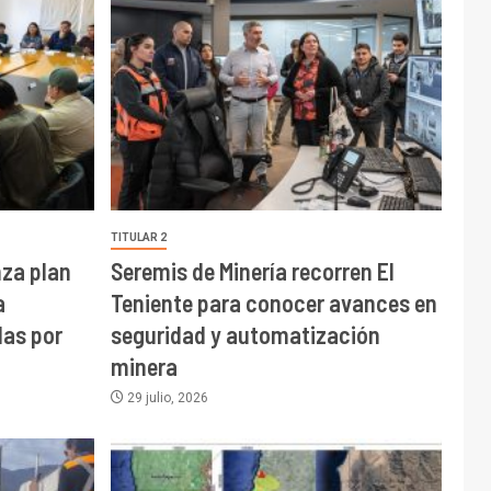
TITULAR 2
nza plan
Seremis de Minería recorren El
a
Teniente para conocer avances en
das por
seguridad y automatización
minera
29 julio, 2026