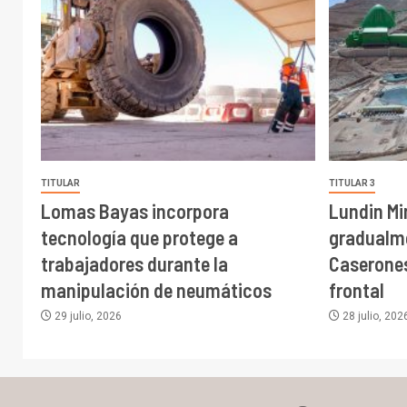
TITULAR
TITULAR 3
Lomas Bayas incorpora
Lundin Mi
tecnología que protege a
gradualme
trabajadores durante la
Caserones
manipulación de neumáticos
frontal
29 julio, 2026
28 julio, 202