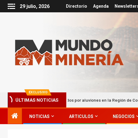
29 julio, 2026
Directorio
Agenda
Newsletter
EXCLUSIVO
ona sectores afectados por aluviones en la Región de Coquimbo
ÚLTIMAS NOTICIAS
NOTICIAS
ARTICULOS
NEGOCIOS