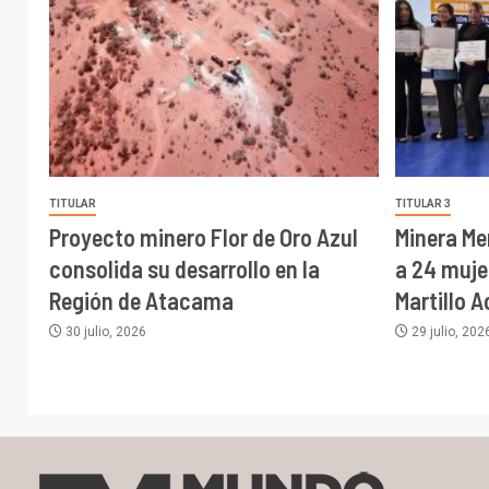
TITULAR
TITULAR 3
Proyecto minero Flor de Oro Azul
Minera Me
consolida su desarrollo en la
a 24 muj
Región de Atacama
Martillo 
30 julio, 2026
29 julio, 202