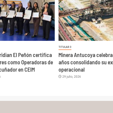
TITULAR 3
ridian El Peñón certifica
Minera Antucoya celebra
eres como Operadoras de
años consolidando su ex
Acuñador en CEIM
operacional
6
29 julio, 2026