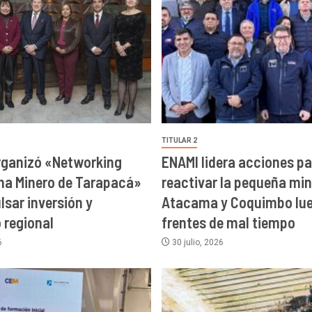
TITULAR 2
rganizó «Networking
ENAMI lidera acciones pa
ma Minero de Tarapacá»
reactivar la pequeña min
lsar inversión y
Atacama y Coquimbo lue
o regional
frentes de mal tiempo
6
30 julio, 2026