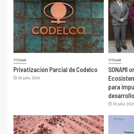
TITULAR
TITULAR
Privatización Parcial de Codelco
SONAMI o
Ecosiste
30 julio, 2026
para impu
desarroll
30 julio, 202