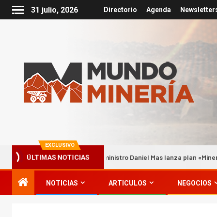
31 julio, 2026
Directorio
Agenda
Newsletter
EXCLUSIVO
cional
Biministro Daniel Mas lanza plan «Minería en Marc
ÚLTIMAS NOTICIAS
NOTICIAS
ARTICULOS
NEGOCIOS