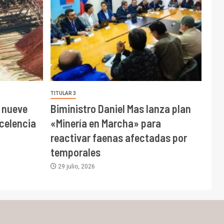
TITULAR 3
 nueve
Biministro Daniel Mas lanza plan
celencia
«Minería en Marcha» para
reactivar faenas afectadas por
temporales
29 julio, 2026