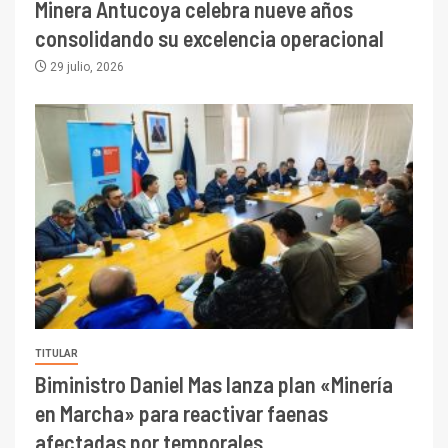
Minera Antucoya celebra nueve años
consolidando su excelencia operacional
29 julio, 2026
TITULAR
Biministro Daniel Mas lanza plan «Minería
en Marcha» para reactivar faenas
afectadas por temporales