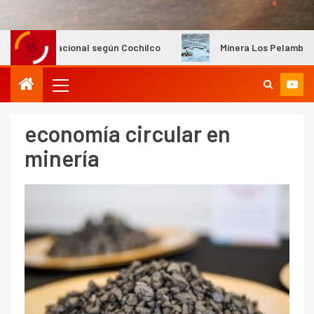
 nacional según Cochilco
Minera Los Pelambres mantiene i
economía circular en
minería