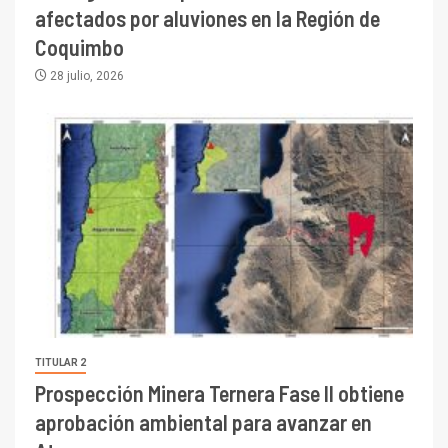
afectados por aluviones en la Región de
Coquimbo
28 julio, 2026
TITULAR 2
Prospección Minera Ternera Fase II obtiene
aprobación ambiental para avanzar en