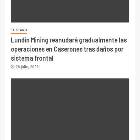
TITULAR 3
Lundin Mining reanudará gradualmente las
operaciones en Caserones tras daños por
sistema frontal
28 julio, 2026