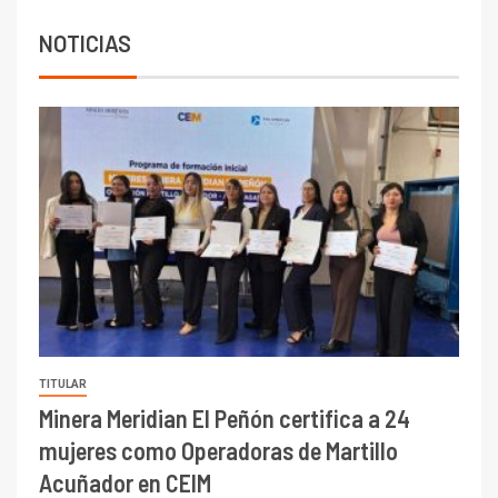
6.670 millones y mejora sus
indicadores financieros
NOTICIAS
TITULAR
Minera Meridian El Peñón certifica a 24
mujeres como Operadoras de Martillo
Acuñador en CEIM