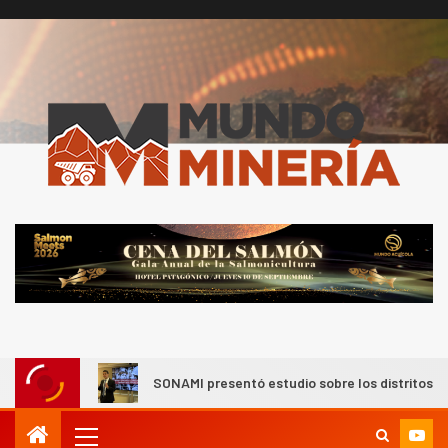
les
SONAMI presentó estudio sobre los distritos productivo
I+D