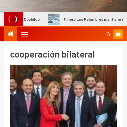
ún Cochilco
Minera Los Pelambres mantiene instalaciones 
cooperación bilateral