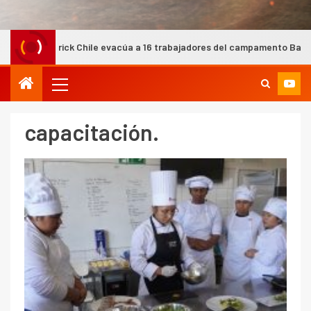
rrick Chile evacúa a 16 trabajadores del campamento Barriales tras co
capacitación.