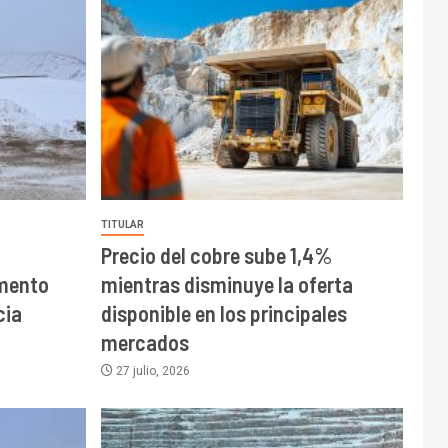
TITULAR
Precio del cobre sube 1,4%
mento
mientras disminuye la oferta
cia
disponible en los principales
mercados
27 julio, 2026