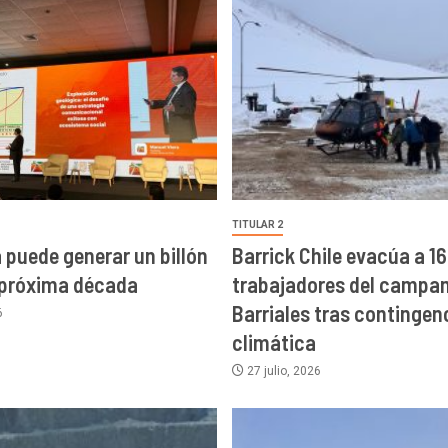
TITULAR 2
a puede generar un billón
Barrick Chile evacúa a 16
 próxima década
trabajadores del campa
Barriales tras contingen
6
climática
27 julio, 2026