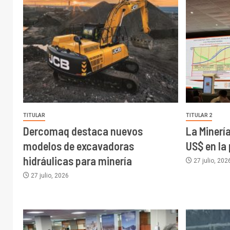
TITULAR
TITULAR 2
Dercomaq destaca nuevos
La Minerí
modelos de excavadoras
US$ en la
hidráulicas para minería
27 julio, 202
27 julio, 2026