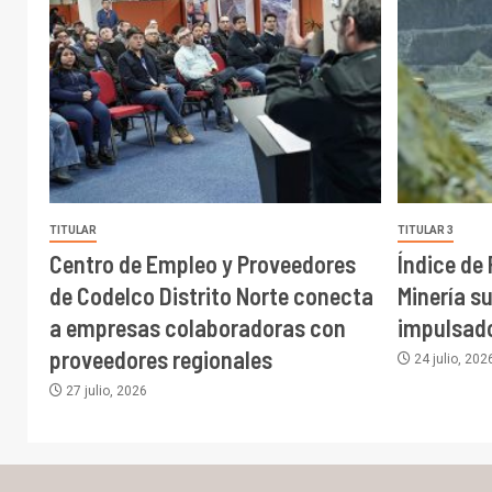
TITULAR
TITULAR 3
Centro de Empleo y Proveedores
Índice de
de Codelco Distrito Norte conecta
Minería s
a empresas colaboradoras con
impulsado
proveedores regionales
24 julio, 202
27 julio, 2026