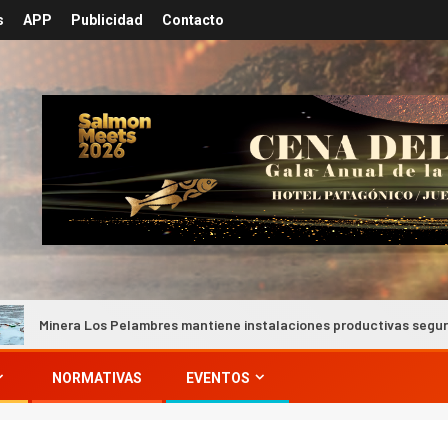
s
APP
Publicidad
Contacto
a Los Pelambres mantiene instalaciones productivas seguras tras inte
NORMATIVAS
EVENTOS