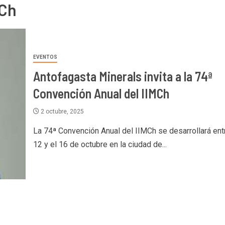
MCh
EVENTOS
Antofagasta Minerals invita a la 74ª
Convención Anual del IIMCh
2 octubre, 2025
La 74ª Convención Anual del IIMCh se desarrollará ent
12 y el 16 de octubre en la ciudad de...