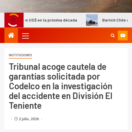
n US$ en la próxima década
Barrick Chile evacúa a 16 trab
INSTITUCIONES
Tribunal acoge cautela de
garantías solicitada por
Codelco en la investigación
del accidente en División El
Teniente
2 julio, 2026