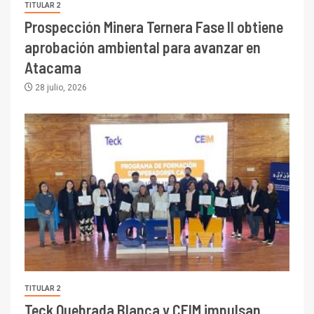
TITULAR 2
Prospección Minera Ternera Fase II obtiene
aprobación ambiental para avanzar en
Atacama
28 julio, 2026
TITULAR 2
Teck Quebrada Blanca y CEIM impulsan