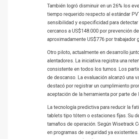
También logró disminuir en un 26% los eve
tiempo requerido respecto al estándar PV
sensibilidad y especificidad para detectar
cercanos a US$148.000 por prevención de 
aproximadamente US$776 por trabajador gr
Otro piloto, actualmente en desarrollo ju
alentadores. La iniciativa registra una re
consistente en todos los turnos. Los part
de descanso. La evaluación alcanzó una va
destacó por registrar un cumplimiento pro
aceptación de la herramienta por parte de 
La tecnología predictiva para reducir la f
tablets tipo tótem o estaciones fijas. Su 
tamaños de operación. Según Wisetrack Corp,
en programas de seguridad ya existentes.