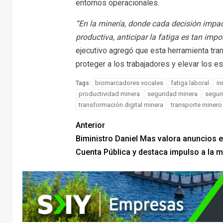
entornos operacionales.
“En la minería, donde cada decisión impac
productiva, anticipar la fatiga es tan imp
ejecutivo agregó que esta herramienta tra
proteger a los trabajadores y elevar los e
biomarcadores vocales
fatiga laboral
in
Tags:
productividad minera
seguridad minera
segur
transformación digital minera
transporte minero
Anterior
Biministro Daniel Mas valora anuncios e
Cuenta Pública y destaca impulso a la m