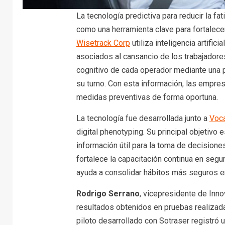
La tecnología predictiva para reducir la fa
como una herramienta clave para fortalecer
Wisetrack Corp
utiliza inteligencia artific
asociados al cansancio de los trabajadores
cognitivo de cada operador mediante una 
su turno. Con esta información, las empres
medidas preventivas de forma oportuna.
La tecnología fue desarrollada junto a
Voc
digital phenotyping. Su principal objetivo
información útil para la toma de decisione
fortalece la capacitación continua en segu
ayuda a consolidar hábitos más seguros en
Rodrigo Serrano
, vicepresidente de Inno
resultados obtenidos en pruebas realizada
piloto desarrollado con Sotraser registró 