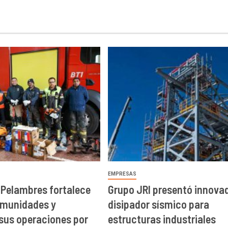
EMPRESAS
 Pelambres fortalece
Grupo JRI presentó innova
omunidades y
disipador sísmico para
sus operaciones por
estructuras industriales