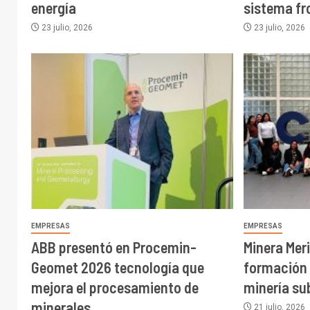
energía
sistema fr
23 julio, 2026
23 julio, 2026
EMPRESAS
EMPRESAS
ABB presentó en Procemin-
Minera Mer
Geomet 2026 tecnología que
formación 
mejora el procesamiento de
minería su
minerales
21 julio, 2026