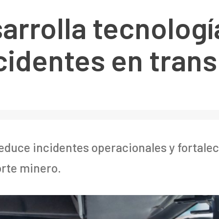
arrolla tecnologí
cidentes en tran
reduce incidentes operacionales y fortale
orte minero.