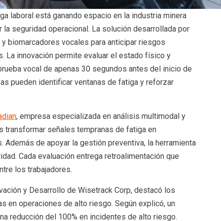
tiga laboral está ganando espacio en la industria minera
 la seguridad operacional. La solución desarrollada por
ial y biomarcadores vocales para anticipar riesgos
. La innovación permite evaluar el estado físico y
prueba vocal de apenas 30 segundos antes del inicio de
as pueden identificar ventanas de fatiga y reforzar
adian
, empresa especializada en análisis multimodal y
 es transformar señales tempranas de fatiga en
s. Además de apoyar la gestión preventiva, la herramienta
ridad. Cada evaluación entrega retroalimentación que
tre los trabajadores.
vación y Desarrollo de Wisetrack Corp, destacó los
s en operaciones de alto riesgo. Según explicó, un
una reducción del 100% en incidentes de alto riesgo.