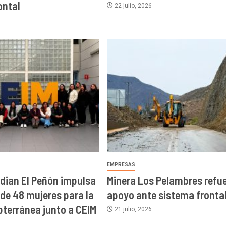
ontal
22 julio, 2026
EMPRESAS
idian El Peñón impulsa
Minera Los Pelambres refu
de 48 mujeres para la
apoyo ante sistema fronta
bterránea junto a CEIM
21 julio, 2026