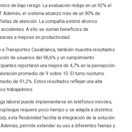
ntos de bajo riesgo. La evaluación redujo en un 92% el
T. Además, el sistema alcanzó más de un 90% de
 fallas de atención. La compañía estimó ahorros
accidentes. A ello se suman beneficios de
acias a mejoras en productividad.
nto a Transportes Casablanca, también muestra resultados
tención de usuarios del 96,6% y un cumplimiento
icipantes reportaron una mejora de 4,7% en la percepción
loración promedio de 9 sobre 10. El turno nocturno
medio de 91,2%. Estos resultados reflejan una alta
los trabajadores.
atiga laboral puede implementarse en teléfonos móviles,
despliegue requiere poco tiempo y se adapta a distintos
 esta flexibilidad facilita la integración de la solución
 Además, permite extender su uso a diferentes faenas y