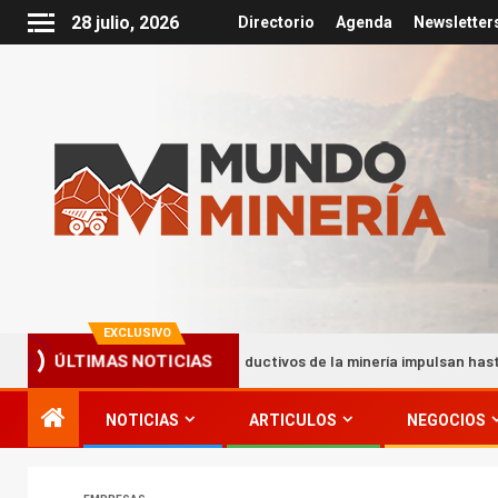
28 julio, 2026
Directorio
Agenda
Newsletter
EXCLUSIVO
denamientos productivos de la minería impulsan hasta el 22% del PIB
ÚLTIMAS NOTICIAS
NOTICIAS
ARTICULOS
NEGOCIOS