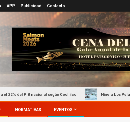
s
APP
Publicidad
Contacto
 nacional según Cochilco
Minera Los Pelambres mantiene i
NORMATIVAS
EVENTOS