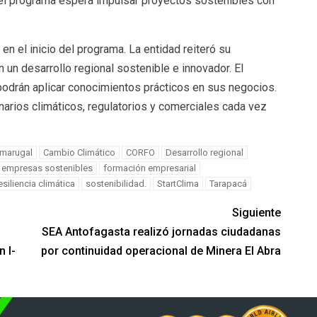
 el programa espera impulsar proyectos sostenibles con
 en el inicio del programa. La entidad reiteró su
un desarrollo regional sostenible e innovador. El
podrán aplicar conocimientos prácticos en sus negocios.
narios climáticos, regulatorios y comerciales cada vez
amarugal
Cambio Climático
CORFO
Desarrollo regional
empresas sostenibles
formación empresarial
esiliencia climática
sostenibilidad.
StartClima
Tarapacá
Siguiente
SEA Antofagasta realizó jornadas ciudadanas
n I-
por continuidad operacional de Minera El Abra