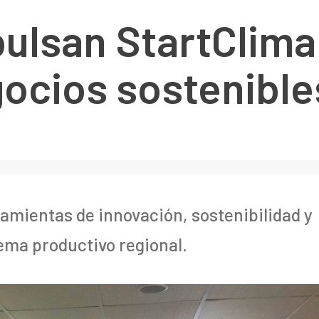
pulsan StartClima
gocios sostenibl
amientas de innovación, sostenibilidad y
tema productivo regional.