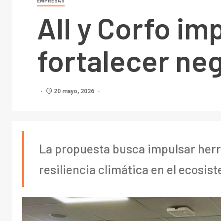
EMPRESAS
AII y Corfo im
fortalecer ne
20 mayo, 2026
La propuesta busca impulsar herr
resiliencia climática en el ecosis