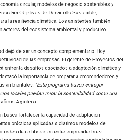
economía circular, modelos de negocio sostenibles y
 abordará Objetivos de Desarrollo Sostenible,
ra la resiliencia climática. Los asistentes también
on actores del ecosistema ambiental y productivo
dad dejó de ser un concepto complementario. Hoy
etitividad de las empresas. El gerente de Proyectos del
cá enfrenta desafíos asociados a adaptación climática y
 destacó la importancia de preparar a emprendedores y
ias ambientales.
“Este programa busca entregar
cios locales puedan mirar la sostenibilidad como una
, afirmó
Aguilera
.
én busca fortalecer la capacidad de adaptación
entas prácticas aplicadas a distintos modelos de
rar redes de colaboración entre emprendedores,