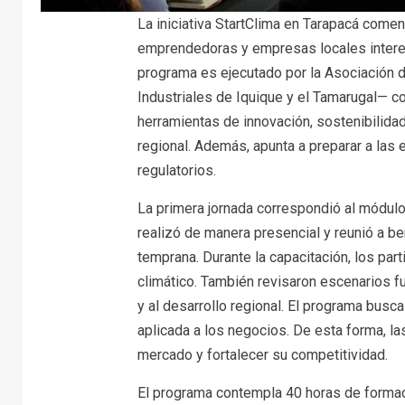
La iniciativa StartClima en Tarapacá come
emprendedoras y empresas locales interes
programa es ejecutado por la Asociación d
Industriales de Iquique y el Tamarugal— 
herramientas de innovación, sostenibilidad
regional. Además, apunta a preparar a las
regulatorios.
La primera jornada correspondió al módul
realizó de manera presencial y reunió a b
temprana. Durante la capacitación, los pa
climático. También revisaron escenarios f
y al desarrollo regional. El programa busc
aplicada a los negocios. De esta forma, l
mercado y fortalecer su competitividad.
El programa contempla 40 horas de formac