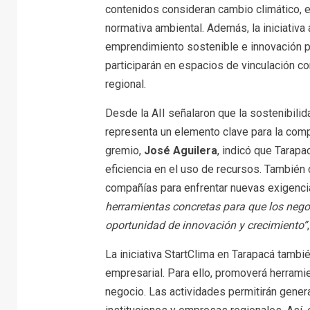
contenidos consideran cambio climático, 
normativa ambiental. Además, la iniciativa
emprendimiento sostenible e innovación pa
participarán en espacios de vinculación c
regional.
Desde la AII señalaron que la sostenibili
representa un elemento clave para la comp
gremio,
José Aguilera
, indicó que Tarapa
eficiencia en el uso de recursos. También
compañías para enfrentar nuevas exigenc
herramientas concretas para que los nego
oportunidad de innovación y crecimiento”
La iniciativa StartClima en Tarapacá tambi
empresarial. Para ello, promoverá herrami
negocio. Las actividades permitirán gene