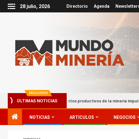
28 julio, 2026
Directorio
Agenda
Newsletter
EXCLUSIVO
Encadenamientos productivos de la minería impulsan hasta el 22% 
ÚLTIMAS NOTICIAS
NOTICIAS
ARTICULOS
NEGOCIOS