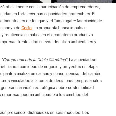
nzó oficialmente con la participación de emprendedores,
adas en fortalecer sus capacidades sostenibles. El
e Industriales de Iquique y el Tamarugal —Asociación de
con apoyo de
Corfo
. La propuesta busca impulsar
 y resiliencia climática en el ecosistema productivo
 empresas frente a los nuevos desafíos ambientales y
o
“Comprendiendo la Crisis Climática”
. La actividad se
eneficiarios con ideas de negocio y proyectos en etapa
rticipantes analizaron causas y consecuencias del cambio
uturos vinculados a la toma de decisiones empresariales
a generar una visión estratégica sobre sostenibilidad
as empresas podrán anticiparse a los cambios del
ión presencial distribuidas en seis módulos. Los