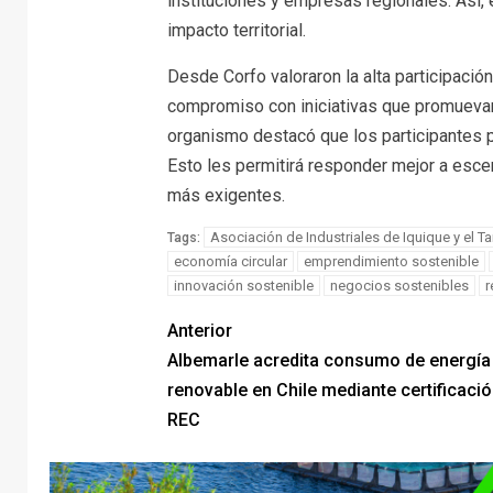
instituciones y empresas regionales. Así,
impacto territorial.
Desde Corfo valoraron la alta participación
compromiso con iniciativas que promuevan 
organismo destacó que los participantes 
Esto les permitirá responder mejor a esce
más exigentes.
Asociación de Industriales de Iquique y el T
Tags:
economía circular
emprendimiento sostenible
innovación sostenible
negocios sostenibles
r
Anterior
Albemarle acredita consumo de energía
renovable en Chile mediante certificació
REC